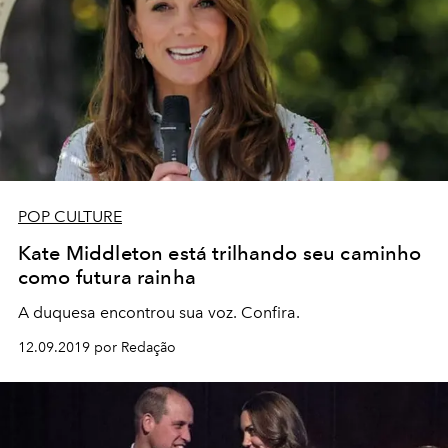
POP CULTURE
Kate Middleton está trilhando seu caminho
como futura rainha
A duquesa encontrou sua voz. Confira.
12.09.2019 por Redação