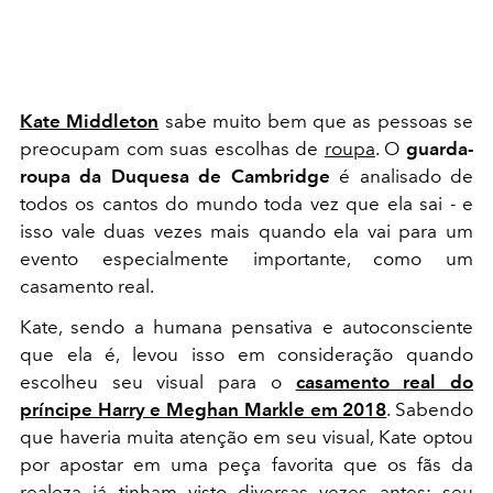
Kate Middleton
sabe muito bem que as pessoas se
preocupam com suas escolhas de
roupa
. O
guarda-
roupa da Duquesa de Cambridge
é analisado de
todos os cantos do mundo toda vez que ela sai - e
isso vale duas vezes mais quando ela vai para um
evento especialmente importante, como um
casamento real.
Kate, sendo a humana pensativa e autoconsciente
que ela é, levou isso em consideração quando
escolheu seu visual para o
casamento real do
príncipe Harry e Meghan Markle em 2018
. Sabendo
que haveria muita atenção em seu visual, Kate optou
por apostar em uma peça favorita que os fãs da
realeza já tinham visto diversas vezes antes: seu