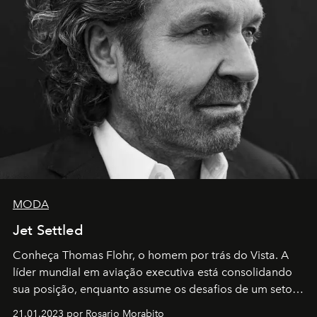
MODA
Jet Settled
Conheça Thomas Flohr, o homem por trás do Vista. A
líder mundial em aviação executiva está consolidando
sua posição, enquanto assume os desafios de um setor
em rápida evolução e redefinindo o conceito de luxo
21.01.2023 por Rosario Morabito