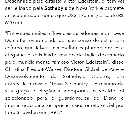
Desenhado pelo estilista Victor Edelstein, o item vai
ser leiloado pela
Sotheby's
de Nova York e promete
arrecadar nada menos que US$ 120 mil (cerca de R$
620 mi).
"Entre suas muitas influências duradouras, a princesa
Diana foi reverenciada por seu senso de estilo sem
esforço, que talvez seja melhor capturado por este
elegante e sofisticado vestido de baile desenhado
pelo mundialmente famoso Victor Edelstein", disse
Christina Prescott-Walker, Diretora Global de Arte e
Desenvolvimento da Sotheby's Objetos, em
entrevista à revista "Town & Country". "É resumo de
sua graça e elegância atemporais, o vestido foi
selecionado para o guarda-roupa de Diana e
imortalizado para sempre em seu retrato oficial por
Lord Snowdon em 1991."