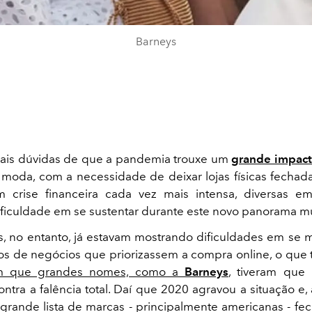
Barneys
mais dúvidas de que a pandemia trouxe um
grande impact
moda, com a necessidade de deixar lojas físicas fechad
 crise financeira cada vez mais intensa, diversas e
ficuldade em se sustentar durante este novo panorama mu
s, no entanto, já estavam mostrando dificuldades em se 
os de negócios que priorizassem a compra online, o que
 que grandes nomes, como a
Barneys
, tiveram que 
ontra a falência total. Daí que 2020 agravou a situação e, 
rande lista de marcas - principalmente americanas - fec