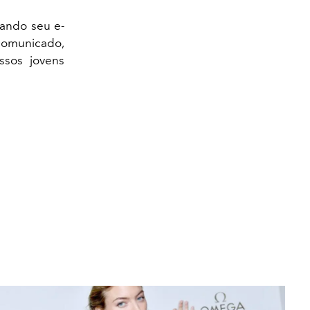
hando seu e-
comunicado,
ssos jovens