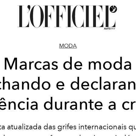
MODA
Marcas de moda
chando e declara
lência durante a cr
ta atualizada das grifes internacionais q