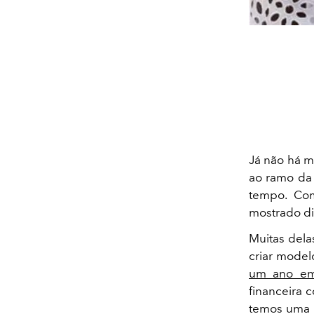
Já não há 
ao ramo da 
tempo. Com
mostrado di
Muitas dela
criar model
um ano em
financeira c
temos uma g