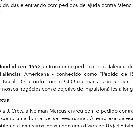
dívidas e entrando com pedidos de ajuda contra falênc
r:
fundada em 1992, entrou com o pedido contra falência do
Falências Americana – conhecido como “Pedido de 
o Brasil. De acordo com o CEO da marca, Jan Singer, 
r nossos negócios com o objetivo de impulsioná-los a long
rcus
a J. Crew, a Neiman Marcus entrou com o pedido contra
1 como uma forma de se reestruturar. A empresa parec
blemas financeiros, possuindo uma dívida de US$ 4,8 bil