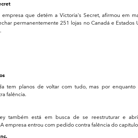
ecret
, empresa que detém a Victoria's Secret, afirmou em m
echar permanentemente 251 lojas no Canadá e Estados 
.
os
nda tem planos de voltar com tudo, mas por enquanto
ra falência.
y também está em busca de se reestruturar e abri
A empresa entrou com pedido contra falência do capítulo
nc.