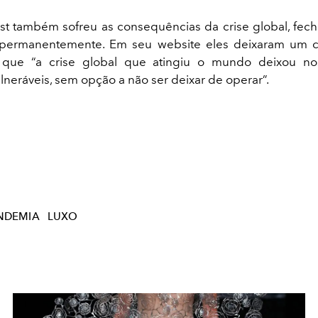
t também sofreu as consequências da crise global, fec
ermanentemente. Em seu website eles deixaram um 
 que “a crise global que atingiu o mundo deixou no
lneráveis, sem opção a não ser deixar de operar”.
NDEMIA
LUXO