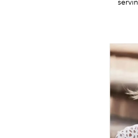
servi