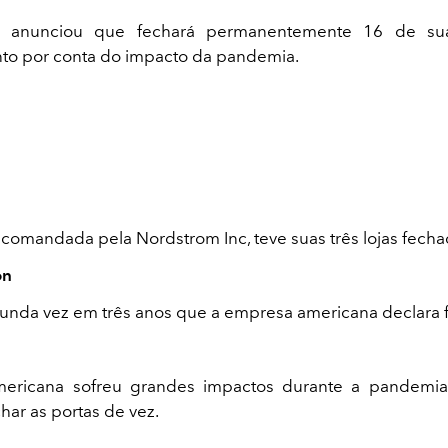
 anunciou que fechará permanentemente 16 de sua
to por conta do impacto da pandemia.
 comandada pela Nordstrom Inc, teve suas três lojas fecha
on
gunda vez em três anos que a empresa americana declara f
ericana sofreu grandes impactos durante a pandemia.
har as portas de vez.