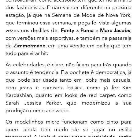
dos fashionistas. E não vai ser diferente na próxima
estação, já que na Semana de Moda de Nova York,
que terminou essa semana, a peça foi vista algumas
vezes nos desfiles de
Fenty x Puma
e
Marc Jacobs
,
com versões mais esportivas, e também na passarela
da
Zimmermann
, em uma versão em palha que tem
tudo para virar hit.
As celebridades, é claro, não ficam para trás quando
o assunto é tendência. E a pochete é democrática, já
que pode ser usada tanto em looks mais casuais,
com jeans e camiseta básica, como já fez Kim
Kardashian, quanto em looks de red carpet, como
Sarah Jessica Parker, que modernizou a sua
produção com o acessório.
Os modelinhos micro funcionam como cinto para
quem ainda tem medo de se jogar no estilo