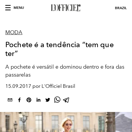
MENU
BRAZIL
MODA
Pochete é a tendência “tem que
ter”
A pochete é versátil e dominou dentro e fora das
passarelas
15.09.2017 por L'Officiel Brasil