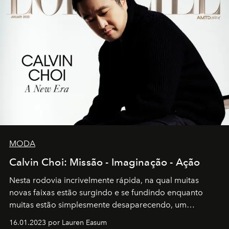
MODA
Calvin Choi: Missão - Imaginação - Ação
Nesta rodovia incrivelmente rápida, na qual muitas
novas faixas estão surgindo e se fundindo enquanto
muitas estão simplesmente desaparecendo, um
motorista está firmemente no controle de seu
16.01.2023 por Lauren Easum