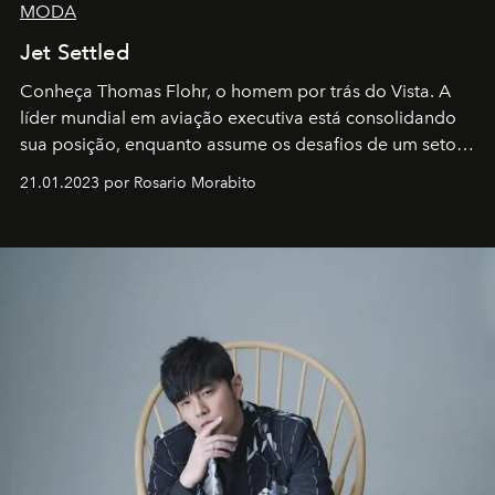
MODA
Jet Settled
Conheça Thomas Flohr, o homem por trás do Vista. A
líder mundial em aviação executiva está consolidando
sua posição, enquanto assume os desafios de um setor
em rápida evolução e redefinindo o conceito de luxo
21.01.2023 por Rosario Morabito