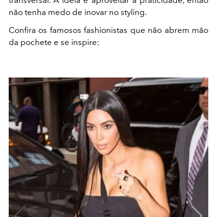
transversal. A ideia é aproveitar a praticidade, então
não tenha medo de inovar no styling.
Confira os famosos fashionistas que não abrem mão
da pochete e se inspire: