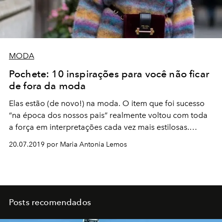
MODA
Pochete: 10 inspirações para você não ficar
de fora da moda
Elas estão (de novo!) na moda. O item que foi sucesso
“na época dos nossos pais” realmente voltou com toda
a força em interpretações cada vez mais estilosas.
Versatilidade, praticidade e muito estilo, tudo junto e
20.07.2019 por Maria Antonia Lemos
misturado. Quem não quer?
Posts recomendados