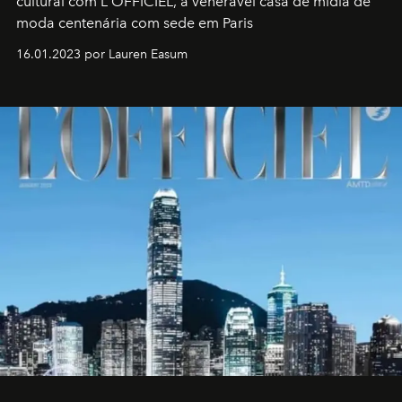
cultural com L'OFFICIEL, a venerável casa de mídia de
moda centenária com sede em Paris
16.01.2023 por Lauren Easum