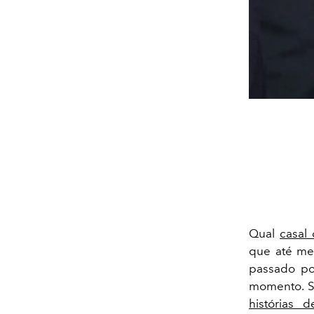
Qual
casal
que até me
passado po
momento. S
histórias 