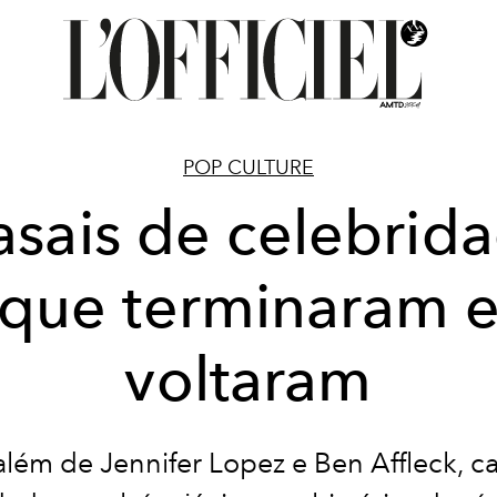
POP CULTURE
asais de celebrid
que terminaram 
voltaram
além de Jennifer Lopez e Ben Affleck, ca