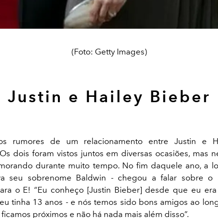
(Foto: Getty Images)
Justin e Hailey Bieber
s rumores de um relacionamento entre Justin e Ha
! Os dois foram vistos juntos em diversas ocasiões, mas
orando durante muito tempo. No fim daquele ano, a lo
a seu sobrenome Baldwin - chegou a falar sobre o
para o E! “Eu conheço [Justin Bieber] desde que eu era
u tinha 13 anos - e nós temos sido bons amigos ao lon
ficamos próximos e não há nada mais além disso”.