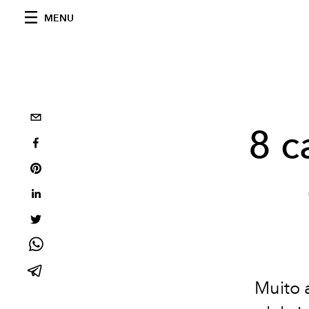
MENU
8 c
Muito 