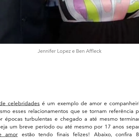
Jennifer Lopez e Ben Affleck
 de celebridades
é um exemplo de amor e companheiri
smo esses relacionamentos que se tornam referência p
r épocas turbulentas e chegado a até mesmo termin
eja um breve período ou até mesmo por 17 anos separ
de amor
estão tendo finais felizes! Abaixo, confira 