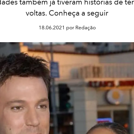
dades também já tiveram histórias de té
voltas. Conheça a seguir
18.06.2021 por Redação