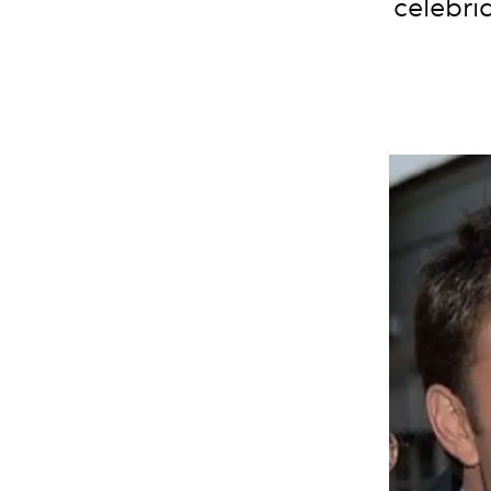
celebri