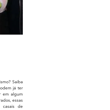
smo? Saiba
odem já ter
ar em algum
ados, essas
8 casais de