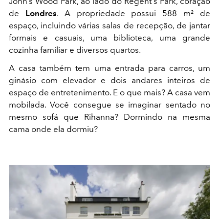
John’s Wood Park, ao lado do Regent's Park, coração
de
Londres
. A propriedade possui 588 m² de
espaço, incluindo várias salas de recepção, de jantar
formais e casuais, uma biblioteca, uma grande
cozinha familiar e diversos quartos.
A casa também tem uma entrada para carros, um
ginásio com elevador e dois andares inteiros de
espaço de entretenimento. E o que mais? A casa vem
mobilada. Você consegue se imaginar sentado no
mesmo sofá que Rihanna? Dormindo na mesma
cama onde ela dormiu?