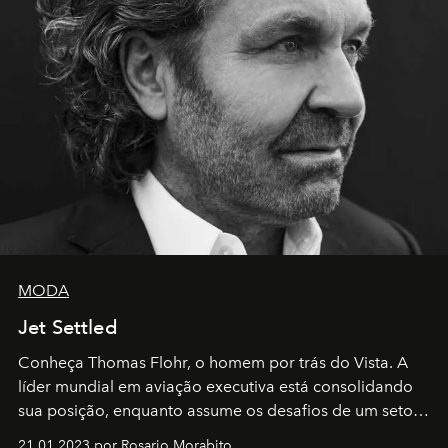
MODA
Jet Settled
Conheça Thomas Flohr, o homem por trás do Vista. A
líder mundial em aviação executiva está consolidando
sua posição, enquanto assume os desafios de um setor
em rápida evolução e redefinindo o conceito de luxo
21.01.2023 por Rosario Morabito