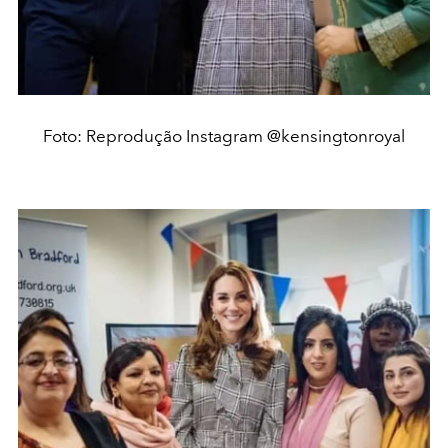
Foto: Reprodução Instagram @kensingtonroyal