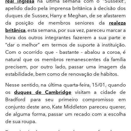
real inglesa
na última semana com o “Sussexit”,
apelido dado pela imprensa britânica à decisão dos
duques de Sussex, Harry e Meghan, de se afastarem
da posição de membros seniores da
realeza
britânica
, esta semana, por sua vez, pareceu marcar a
hora dos outros integrantes fazerem a sua parte e
“dar o melhor” em termos de suporte à instituição.
Com o ocorrido que - bastante - abalou a coroa, é
natural que os membros remanescentes da família
precisem, por outro lado, passar uma imagem da
estabilidade, bem como de renovação de hábitos.
Nesse sentido, na última quarta-feira, 15/01, quando
os
duques de Cambridge
visitam a cidade de
Bradford para seu primeiro compromisso em
conjunto deste ano, Kate Middleton pareceu querer,
de alguma forma, passar um recado com a escolha
de sua roupa.