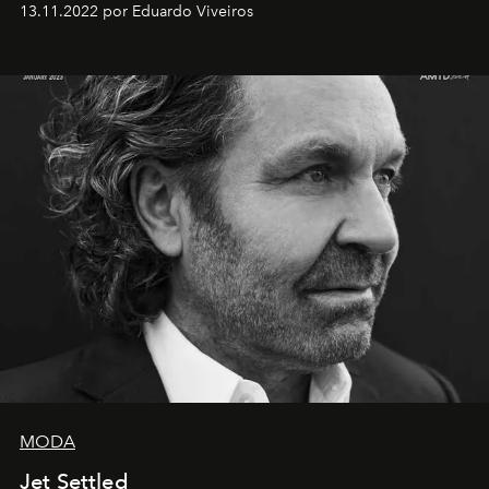
13.11.2022 por Eduardo Viveiros
MODA
Jet Settled