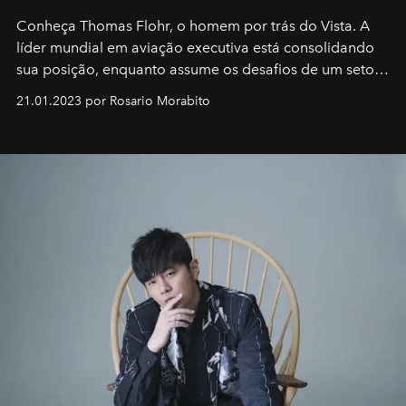
Conheça Thomas Flohr, o homem por trás do Vista. A
líder mundial em aviação executiva está consolidando
sua posição, enquanto assume os desafios de um setor
em rápida evolução e redefinindo o conceito de luxo
21.01.2023 por Rosario Morabito