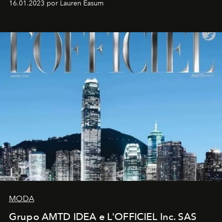
16.01.2023 por Lauren Easum
MODA
Grupo AMTD IDEA e L'OFFICIEL Inc. SAS