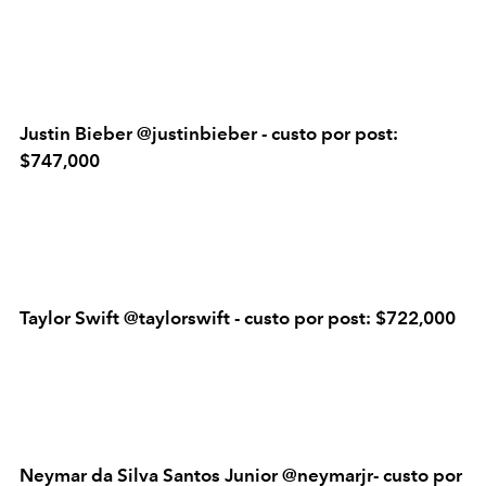
Justin Bieber @justinbieber - custo por post:
$747,000
Taylor Swift @taylorswift - custo por post: $722,000
Neymar da Silva Santos Junior @neymarjr- custo por