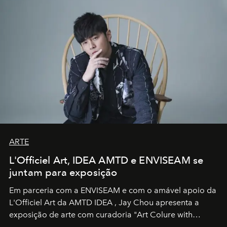
ARTE
L'Officiel Art, IDEA AMTD e ENVISEAM se
juntam para exposição
Em parceria com a
ENVISEAM
e com o amável apoio da
L'Officiel Art
da
AMTD IDEA
,
Jay Chou
apresenta a
exposição de arte com curadoria "Art Colure with
Artistes" no icônico
Marina Bay Sands
de Cingapura.