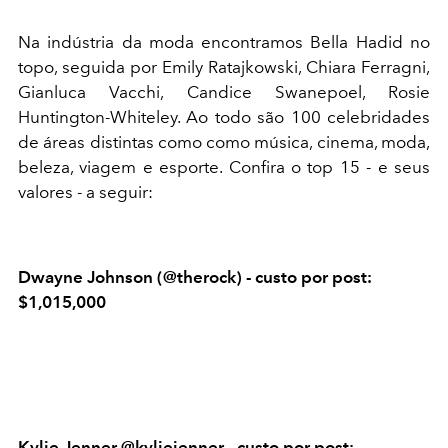
Na indústria da moda encontramos Bella Hadid no
topo, seguida por Emily Ratajkowski, Chiara Ferragni,
Gianluca Vacchi, Candice Swanepoel, Rosie
Huntington-Whiteley. Ao todo são 100 celebridades
de áreas distintas como como música, cinema, moda,
beleza, viagem e esporte. Confira o top 15 - e seus
valores - a seguir:
Dwayne Johnson (@therock) - custo por post:
$1,015,000
Kylie Jenner @kyliejenner - custo por post: