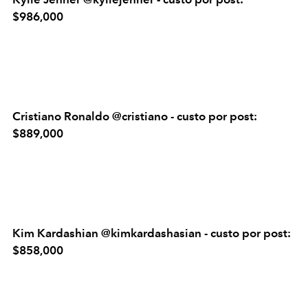
$986,000
Cristiano Ronaldo @cristiano - custo por post:
$889,000
Kim Kardashian @kimkardashasian - custo por post:
$858,000