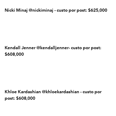
Nicki Minaj @nickiminaj - custo por post: $625,000
Kendall Jenner @kendalljenner- custo por post:
$608,000
Khloe Kardashian @khloekardashian - custo por
post: $608,000