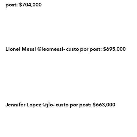
post: $704,000
Lionel Messi @leomessi- custo por post: $695,000
Jennifer Lopez @jlo- custo por post: $663,000