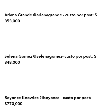
Ariana Grande @arianagrande - custo por post: $
853,000
Selena Gomez @selenagomez- custo por post: $
848,000
Beyonce Knowles @beyonce - custo por post:
$770,000