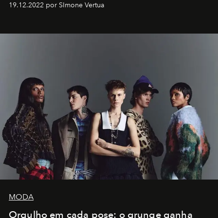
19.12.2022 por SImone Vertua
MODA
Orgulho em cada pose: o grunge ganha