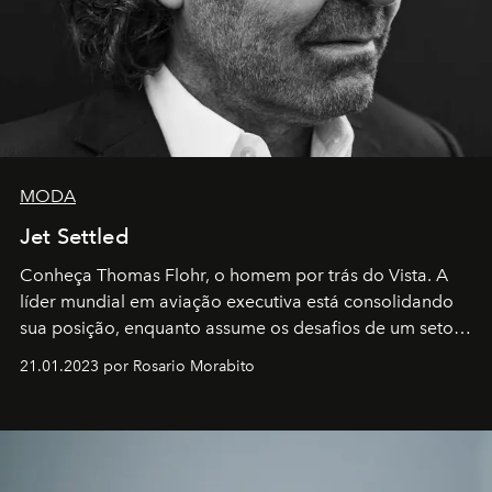
MODA
Jet Settled
Conheça Thomas Flohr, o homem por trás do Vista. A
líder mundial em aviação executiva está consolidando
sua posição, enquanto assume os desafios de um setor
em rápida evolução e redefinindo o conceito de luxo
21.01.2023 por Rosario Morabito