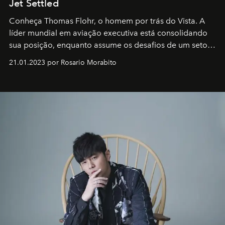
Jet Settled
Conheça Thomas Flohr, o homem por trás do Vista. A
líder mundial em aviação executiva está consolidando
sua posição, enquanto assume os desafios de um setor
em rápida evolução e redefinindo o conceito de luxo
21.01.2023 por Rosario Morabito