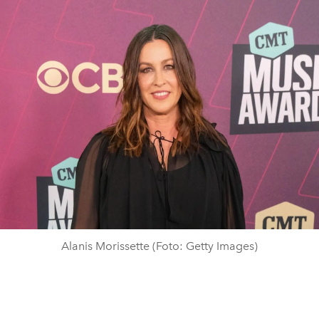
Alanis Morissette (Foto: Getty Images)