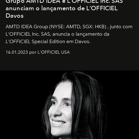
Grupo AMTD IDEA e L'OFFICIEL Inc. SAS
anunciam o lançamento de L'OFFICIEL
Davos
AMTD IDEA Group
(NYSE: AMTD, SGX: HKB)
, junto com
L'OFFICIEL Inc. SAS, anuncia o lançamento da
L'OFFICIEL
Special Edition em Davos.
16.01.2023 por L'OFFICIEL USA