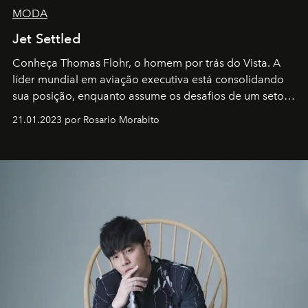
MODA
Jet Settled
Conheça Thomas Flohr, o homem por trás do Vista. A
líder mundial em aviação executiva está consolidando
sua posição, enquanto assume os desafios de um setor
em rápida evolução e redefinindo o conceito de luxo
21.01.2023 por Rosario Morabito