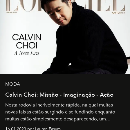
MODA
Calvin Choi: Missão - Imaginação - Ação
Nesta rodovia incrivelmente rápida, na qual muitas
novas faixas estão surgindo e se fundindo enquanto
muitas estão simplesmente desaparecendo, um
motorista está firmemente no controle de seu
16.01.2023 por Lauren Easum