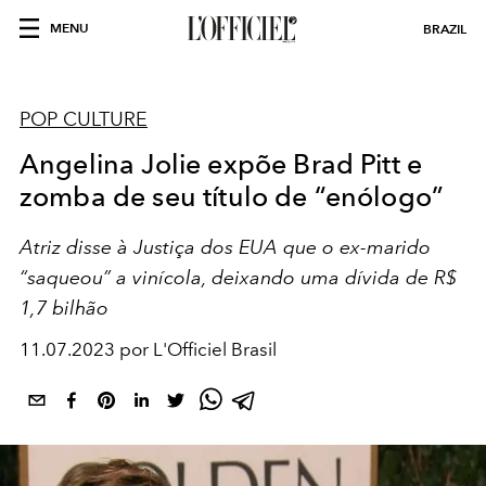
MENU
BRAZIL
POP CULTURE
Angelina Jolie expõe Brad Pitt e
zomba de seu título de “enólogo”
Atriz disse à Justiça dos EUA que o ex-marido
“saqueou” a vinícola, deixando uma dívida de R$
1,7 bilhão
11.07.2023 por L'Officiel Brasil