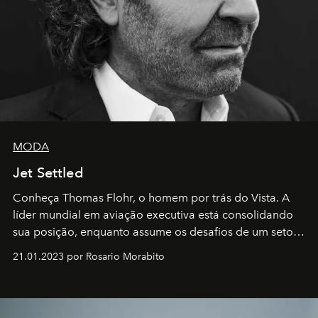
MODA
Jet Settled
Conheça Thomas Flohr, o homem por trás do Vista. A
líder mundial em aviação executiva está consolidando
sua posição, enquanto assume os desafios de um setor
em rápida evolução e redefinindo o conceito de luxo
21.01.2023 por Rosario Morabito