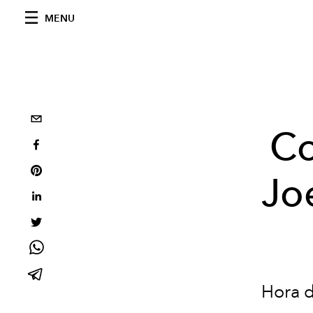
MENU
Co
Jo
Hora d