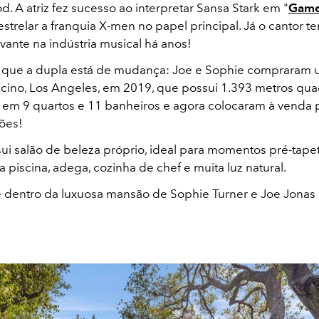
. A atriz fez sucesso ao interpretar Sansa Stark em "
Game
 estrelar a franquia X-men no papel principal. Já o cantor 
evante na indústria musical há anos!
 que a dupla está de mudança: Joe e Sophie compraram
ncino, Los Angeles, em 2019, que possui 1.393 metros qu
s em 9 quartos e 11 banheiros e agora colocaram à venda 
ões!
sui salão de beleza próprio, ideal para momentos pré-tape
piscina, adega, cozinha de chef e muita luz natural.
e dentro da luxuosa mansão de Sophie Turner e Joe Jonas