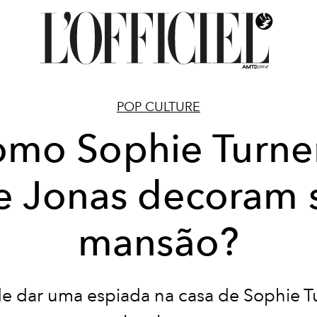
POP CULTURE
mo Sophie Turne
e Jonas decoram 
mansão?
e dar uma espiada na casa de Sophie T