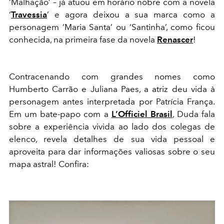
‘Malhação’ – já atuou em horário nobre com a novela
‘
Travessia
’ e agora deixou a sua marca como a
personagem ‘Maria Santa’ ou ‘Santinha’, como ficou
conhecida, na primeira fase da novela
Renascer
!
Contracenando com grandes nomes como
Humberto Carrão e Juliana Paes, a atriz deu vida à
personagem antes interpretada por Patrícia França.
Em um bate-papo com a
L’Officiel Brasil
, Duda fala
sobre a experiência vivida ao lado dos colegas de
elenco, revela detalhes de sua vida pessoal e
aproveita para dar informações valiosas sobre o seu
mapa astral! Confira: