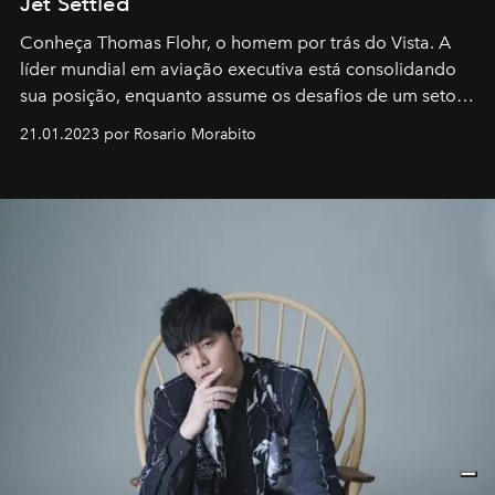
Jet Settled
Conheça Thomas Flohr, o homem por trás do Vista. A
líder mundial em aviação executiva está consolidando
sua posição, enquanto assume os desafios de um setor
em rápida evolução e redefinindo o conceito de luxo
21.01.2023 por Rosario Morabito