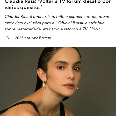
Claudia Raia: ‘Voltar à TV foi um desafio por
vários quesitos’
Claudia Raia é uma artista, mãe e esposa completa! Em
entrevista exclusiva para a L’Officiel Brasil, a atriz fala
sobre maternidade, etarismo e retorno à TV Globo
13.11.2023 por Ivna Barreto