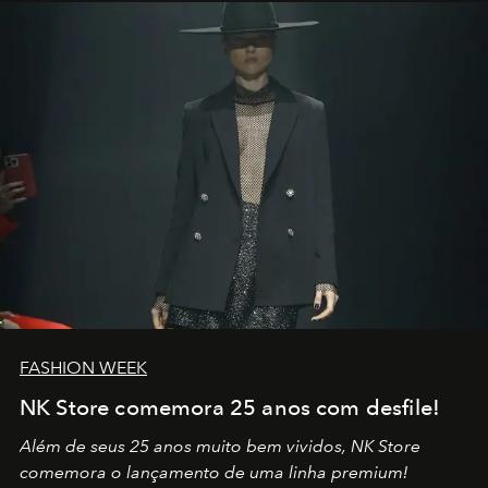
por propósitos, com um claro senso de missão na vida e
no mundo
FASHION WEEK
NK Store comemora 25 anos com desfile!
Além de seus 25 anos muito bem vividos, NK Store
comemora o lançamento de uma linha premium!