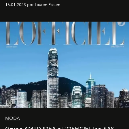
16.01.2023 por Lauren Easum
MODA
Grupo AMTD IDEA e L'OFFICIEL Inc. SAS