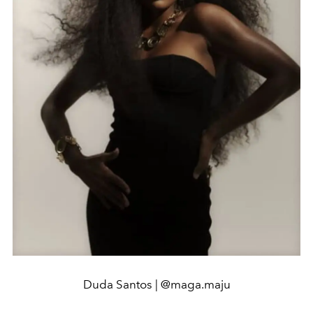
Duda Santos | @maga.maju