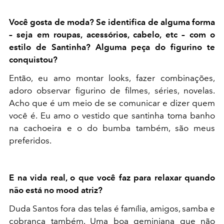
Você gosta de moda? Se identifica de alguma forma
– seja em roupas, acessórios, cabelo, etc – com o
estilo de Santinha? Alguma peça do figurino te
conquistou?
Então, eu amo montar looks, fazer combinações,
adoro observar figurino de filmes, séries, novelas.
Acho que é um meio de se comunicar e dizer quem
você é. Eu amo o vestido que santinha toma banho
na cachoeira e o do bumba também, são meus
preferidos.
E na vida real, o que você faz para relaxar quando
não está no mood atriz?
Duda Santos fora das telas é família, amigos, samba e
cobrança também. Uma boa geminiana que não