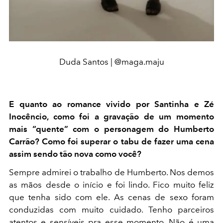
Duda Santos | @maga.maju
E quanto ao romance vivido por Santinha e Zé
Inocêncio, como foi a gravação de um momento
mais “quente” com o personagem do Humberto
Carrão? Como foi superar o tabu de fazer uma cena
assim sendo tão nova como você?
Sempre admirei o trabalho de Humberto. Nos demos
as mãos desde o início e foi lindo. Fico muito feliz
que tenha sido com ele. As cenas de sexo foram
conduzidas com muito cuidado. Tenho parceiros
atentos e sensíveis pra esse momento. Não é uma