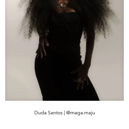
Duda Santos | @maga.maju