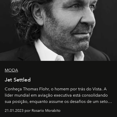
MODA
Jet Settled
Conheça Thomas Flohr, o homem por trás do Vista. A
líder mundial em aviação executiva está consolidando
sua posição, enquanto assume os desafios de um setor
em rápida evolução e redefinindo o conceito de luxo
21.01.2023 por Rosario Morabito