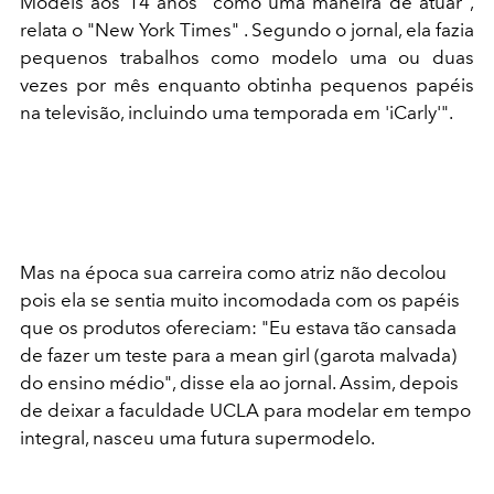
Models aos 14 anos "como uma maneira de atuar",
relata o "New York Times" . Segundo o jornal, ela fazia
pequenos trabalhos como modelo uma ou duas
vezes por mês enquanto obtinha pequenos papéis
na televisão, incluindo uma temporada em 'iCarly'".
Mas na época sua carreira como atriz não decolou
pois ela se sentia muito incomodada com os papéis
que os produtos ofereciam: "Eu estava tão cansada
de fazer um teste para a mean girl (garota malvada)
do ensino médio", disse ela ao jornal. Assim, depois
de deixar a faculdade UCLA para modelar em tempo
integral, nasceu uma futura supermodelo.