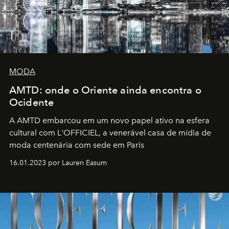
MODA
AMTD: onde o Oriente ainda encontra o
Ocidente
A AMTD embarcou em um novo papel ativo na esfera
cultural com L'OFFICIEL, a venerável casa de mídia de
moda centenária com sede em Paris
16.01.2023 por Lauren Easum