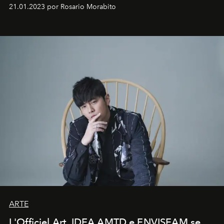
em rápida evolução e redefinindo o conceito de luxo
21.01.2023 por Rosario Morabito
ARTE
L'Officiel Art, IDEA AMTD e ENVISEAM se