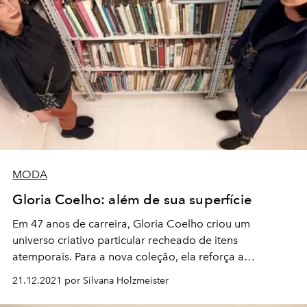
MODA
Gloria Coelho: além de sua superfície
Em 47 anos de carreira, Gloria Coelho criou um
universo criativo particular recheado de itens
atemporais. Para a nova coleção, ela reforça a
preocupação com o meio ambiente com uma dose de
21.12.2021 por Silvana Holzmeister
atitude punk