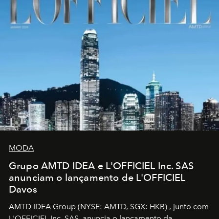
MODA
Grupo AMTD IDEA e L'OFFICIEL Inc. SAS
anunciam o lançamento de L'OFFICIEL
Davos
AMTD IDEA Group
(NYSE: AMTD, SGX: HKB)
, junto com
L'OFFICIEL Inc. SAS, anuncia o lançamento da