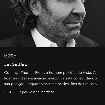
MODA
Jet Settled
Conheça Thomas Flohr, o homem por trás do Vista. A
líder mundial em aviação executiva está consolidando
sua posição, enquanto assume os desafios de um setor
em rápida evolução e redefinindo o conceito de luxo
21.01.2023 por Rosario Morabito