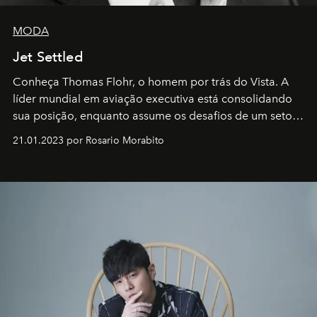
MODA
Jet Settled
Conheça Thomas Flohr, o homem por trás do Vista. A
líder mundial em aviação executiva está consolidando
sua posição, enquanto assume os desafios de um setor
em rápida evolução e redefinindo o conceito de luxo
21.01.2023 por Rosario Morabito