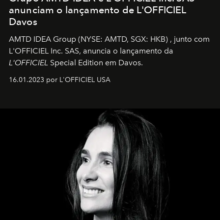
anunciam o lançamento de L'OFFICIEL
Davos
AMTD IDEA Group
(NYSE: AMTD, SGX: HKB)
, junto com
L'OFFICIEL Inc. SAS, anuncia o lançamento da
L'OFFICIEL
Special Edition em Davos.
16.01.2023 por L'OFFICIEL USA