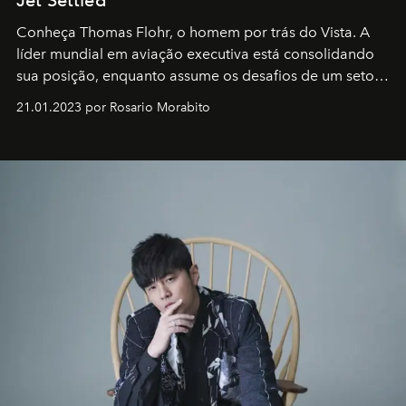
Conheça Thomas Flohr, o homem por trás do Vista. A
líder mundial em aviação executiva está consolidando
sua posição, enquanto assume os desafios de um setor
em rápida evolução e redefinindo o conceito de luxo
21.01.2023 por Rosario Morabito