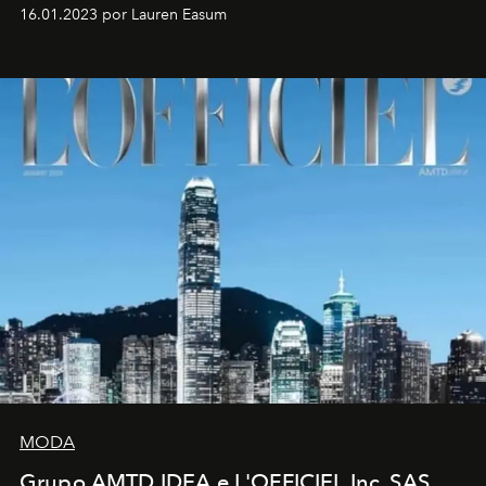
16.01.2023 por Lauren Easum
MODA
Grupo AMTD IDEA e L'OFFICIEL Inc. SAS