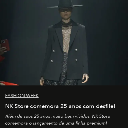
por propósitos, com um claro senso de missão na vida e
no mundo
FASHION WEEK
NK Store comemora 25 anos com desfile!
Além de seus 25 anos muito bem vividos, NK Store
comemora o lançamento de uma linha premium!