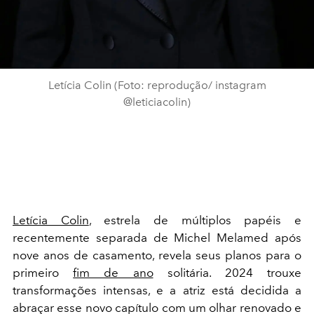
Letícia Colin (Foto: reprodução/ instagram
@leticiacolin)
Letícia Colin
, estrela de múltiplos papéis e
recentemente separada de Michel Melamed após
nove anos de casamento, revela seus planos para o
primeiro
fim de ano
solitária. 2024 trouxe
transformações intensas, e a atriz está decidida a
abraçar esse novo capítulo com um olhar renovado e