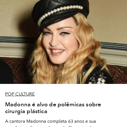
POP CULTURE
Madonna é alvo de polêmicas sobre
cirurgia plástica
A cantora Madonna completa 63 anos e sua