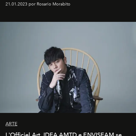
em rápida evolução e redefinindo o conceito de luxo
21.01.2023 por Rosario Morabito
ARTE
L'Officiel Art, IDEA AMTD e ENVISEAM se