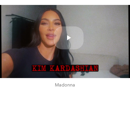
Play
Video
Madonna