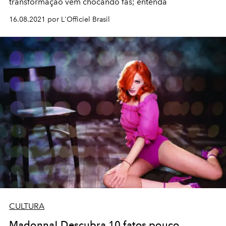
transformação vem chocando fãs; entenda
16.08.2021 por L'Officiel Brasil
CULTURA
Madonna! Descubra 10 fatos pouco