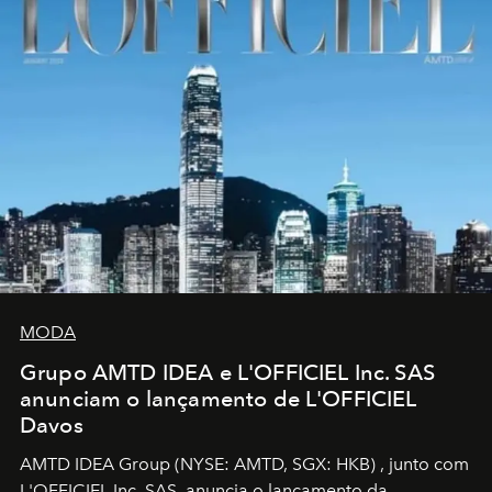
MODA
Grupo AMTD IDEA e L'OFFICIEL Inc. SAS
anunciam o lançamento de L'OFFICIEL
Davos
AMTD IDEA Group
(NYSE: AMTD, SGX: HKB)
, junto com
L'OFFICIEL Inc. SAS, anuncia o lançamento da