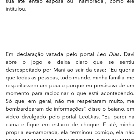
sua até então esposa ou “namorada”, como ele
intitulou.
Em declaração vazada pelo portal
Leo Dias
, Davi
abre o jogo e deixa claro que se sentiu
desrespeitado por Mani ao sair da casa: “Eu queria
que todas as pessoas, todo mundo, minha família, me
respeitassem um pouco porque eu precisava de um
momento para raciocinar o que está acontecendo.
Só que, em geral, não me respeitaram muito, me
bombardearam de informações”, disse o baiano, em
vídeo divulgado pelo portal LeoDias. “Eu parei na
cama e fique em estado de choque. E até, minha
própria ex-namorada, ela terminou comigo, ela não
soube me respeitar o meu momento, o que eu estava