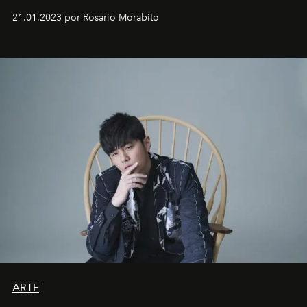
em rápida evolução e redefinindo o conceito de luxo
21.01.2023 por Rosario Morabito
ARTE