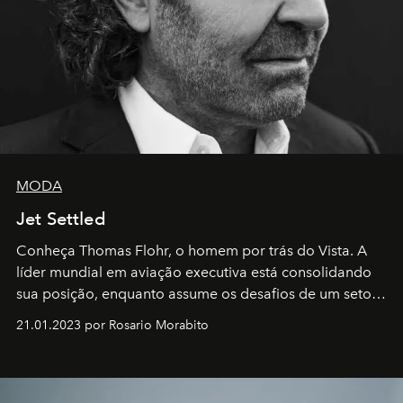
MODA
Jet Settled
Conheça Thomas Flohr, o homem por trás do Vista. A
líder mundial em aviação executiva está consolidando
sua posição, enquanto assume os desafios de um setor
em rápida evolução e redefinindo o conceito de luxo
21.01.2023 por Rosario Morabito