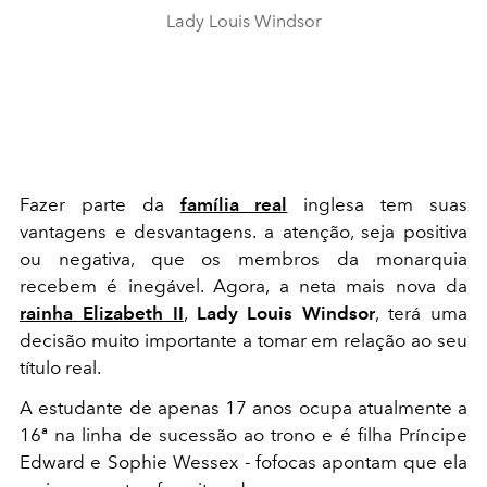
Lady Louis Windsor
Fazer parte da
família real
inglesa tem suas
vantagens e desvantagens. a atenção, seja positiva
ou negativa, que os membros da monarquia
recebem é inegável. Agora, a neta mais nova da
rainha Elizabeth II
,
Lady Louis Windsor
, terá uma
decisão muito importante a tomar em relação ao seu
título real.
A estudante de apenas 17 anos ocupa atualmente a
16ª na linha de sucessão ao trono e é filha Príncipe
Edward e Sophie Wessex - fofocas apontam que ela