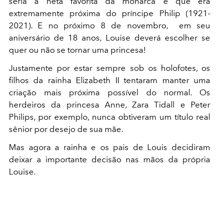
seria a neta favorita da monarca e que era
extremamente próxima do príncipe Philip (1921-
2021). E no próximo 8 de novembro, em seu
aniversário de 18 anos, Louise deverá escolher se
quer ou não se tornar uma princesa!
Justamente por estar sempre sob os holofotes, os
filhos da rainha Elizabeth II tentaram manter uma
criação mais próxima possível do normal. Os
herdeiros da princesa Anne, Zara Tidall e Peter
Philips, por exemplo, nunca obtiveram um título real
sênior por desejo de sua mãe.
Mas agora a rainha e os pais de Louis decidiram
deixar a importante decisão nas mãos da própria
Louise.