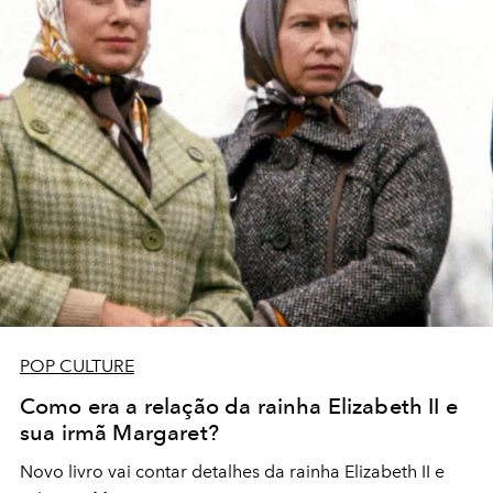
POP CULTURE
Como era a relação da rainha Elizabeth II e
sua irmã Margaret?
Novo livro vai contar detalhes da rainha Elizabeth II e