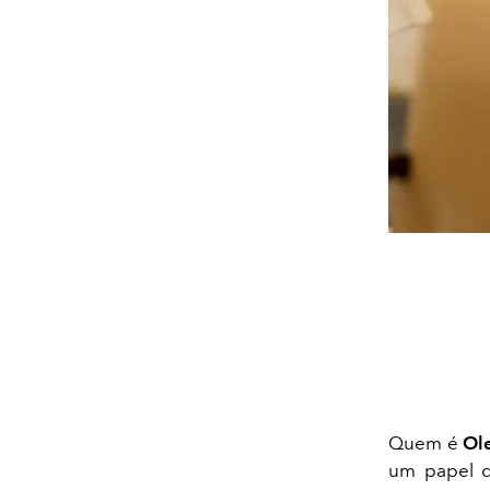
Quem é
Ol
um papel d