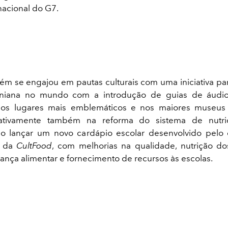
nacional do G7.
m se engajou em pautas culturais com uma iniciativa par
aniana no mundo com a introdução de guias de áudi
nos lugares mais emblemáticos e nos maiores museu
u ativamente também na
reforma do sistema de nutri
ao lançar um novo cardápio escolar desenvolvido pelo 
o da
CultFood
, com melhorias na qualidade, nutrição do
ança alimentar e fornecimento de recursos às escolas.