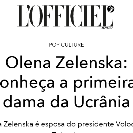
POP CULTURE
Olena Zelenska:
onheça a primeir
dama da Ucrânia
 Zelenska é esposa do
presidente Vol