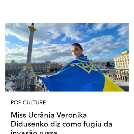
POP CULTURE
Miss Ucrânia Veronika
Didusenko diz como fugiu da
invasão russa