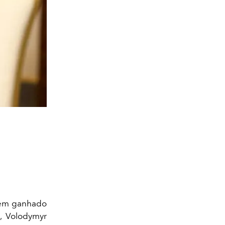
em ganhado
, Volodymyr