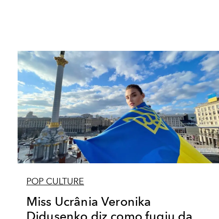
POP CULTURE
Miss Ucrânia Veronika
Didusenko diz como fugiu da