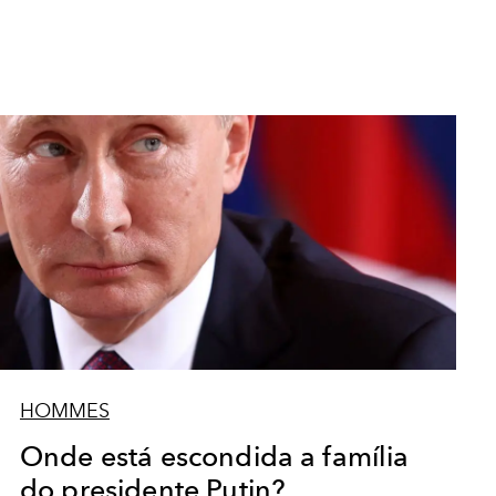
HOMMES
Onde está escondida a família
do presidente Putin?