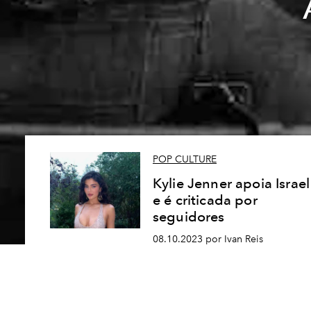
POP CULTURE
Kylie Jenner apoia Israel
e é criticada por
seguidores
08.10.2023 por Ivan Reis