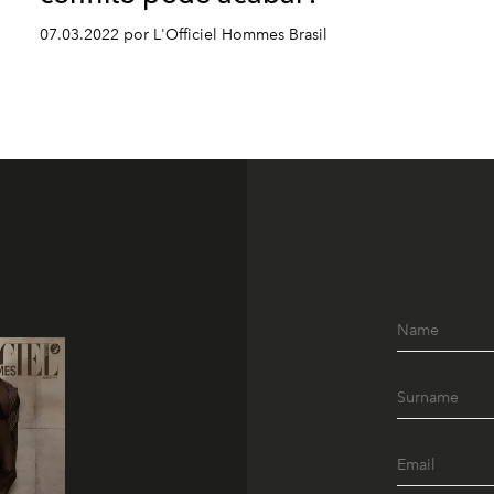
07.03.2022 por L'Officiel Hommes Brasil