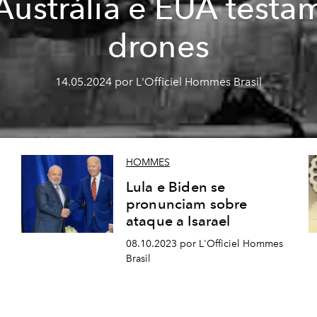
Austrália e EUA testa
drones
14.05.2024 por L'Officiel Hommes Brasil
HOMMES
Lula e Biden se
pronunciam sobre
ataque a Isarael
08.10.2023 por L'Officiel Hommes
Brasil