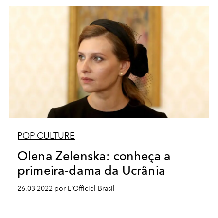
POP CULTURE
Olena Zelenska: conheça a
primeira-dama da Ucrânia
26.03.2022 por L'Officiel Brasil