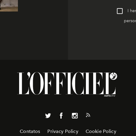
I he
person
Contatos
Privacy Policy
Cookie Policy