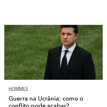
HOMMES
Guerra na Ucrânia: como o
conflito pode acabar?