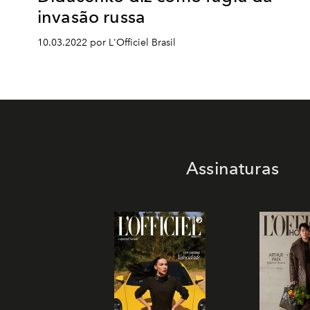
invasão russa
10.03.2022 por L'Officiel Brasil
Assinaturas