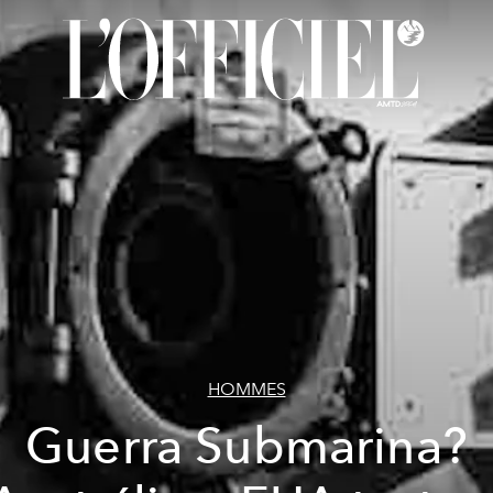
HOMMES
Guerra Submarina?