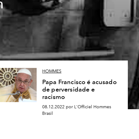
m
HOMMES
Papa Francisco é acusado
de perversidade e
racismo
08.12.2022 por L'Officiel Hommes
Brasil