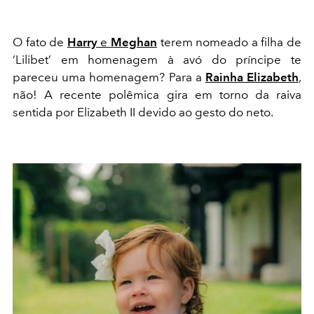
O fato de
Harry
e
Meghan
terem nomeado a filha de
‘Lilibet’ em homenagem à avó do príncipe te
pareceu uma homenagem? Para a
Rainha Elizabeth
,
não! A recente polêmica gira em torno da raiva
sentida por Elizabeth II devido ao gesto do neto.