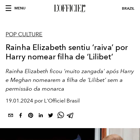
MENU
BRAZIL
POP CULTURE
Rainha Elizabeth sentiu ‘raiva’ por
Harry nomear filha de ‘Lilibet’
Rainha Elizabeth ficou ‘muito zangada’ após Harry
e Meghan nomearem a filha de ‘Lilibet’ sem a
permissão da monarca
19.01.2024 por L'Officiel Brasil