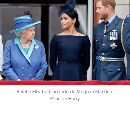
Rainha Elizabeth ao lado de Meghan Markle e
Príncipe Harry