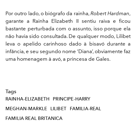
Por outro lado, o biógrafo da rainha,
Robert Hardman
,
garante a Rainha Elizabeth II sentiu raiva e ficou
bastante perturbada com o assunto, isso porque ela
não havia sido consultada. De qualquer modo, Lilibet
leva o apelido carinhoso dado à bisavó durante a
infância, e seu segundo nome ‘Diana’, obviamente faz
uma homenagem à avó, a princesa de Gales.
Tags
RAINHA-ELIZABETH
PRINCIPE-HARRY
MEGHAN-MARKLE
LILIBET
FAMILIA-REAL
FAMILIA REAL BRITANICA