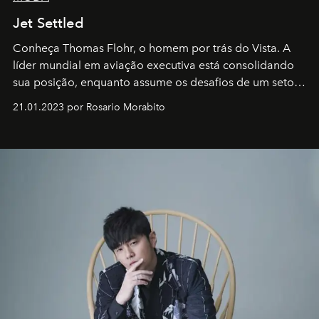
Jet Settled
Conheça Thomas Flohr, o homem por trás do Vista. A
líder mundial em aviação executiva está consolidando
sua posição, enquanto assume os desafios de um setor
em rápida evolução e redefinindo o conceito de luxo
21.01.2023 por Rosario Morabito