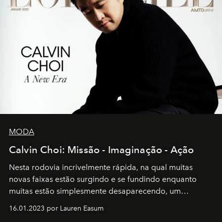
MODA
Calvin Choi: Missão - Imaginação - Ação
Nesta rodovia incrivelmente rápida, na qual muitas
novas faixas estão surgindo e se fundindo enquanto
muitas estão simplesmente desaparecendo, um
motorista está firmemente no controle de seu
16.01.2023 por Lauren Easum
transportador AMTD abrindo caminho para muitos