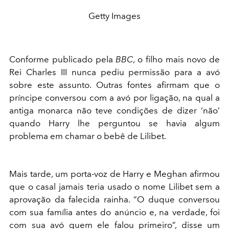
Getty Images
Conforme publicado pela
BBC
, o filho mais novo de
Rei Charles III nunca pediu permissão para a avó
sobre este assunto. Outras fontes afirmam que o
príncipe conversou com a avó por ligação, na qual a
antiga monarca não teve condições de dizer ‘não’
quando Harry lhe perguntou se havia algum
problema em chamar o bebê de Lilibet.
Mais tarde, um porta-voz de Harry e Meghan afirmou
que o casal jamais teria usado o nome Lilibet sem a
aprovação da falecida rainha. “O duque conversou
com sua família antes do anúncio e, na verdade, foi
com sua avó quem ele falou primeiro”, disse um