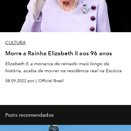
CULTURA
Morre a Rainha Elizabeth II aos 96 anos
Elizabeth II, a monarca de reinado mais longo da
história, acaba de morrer na
residência real na Escócia
08.09.2022 por L'Officiel Brasil
Posts recomendados