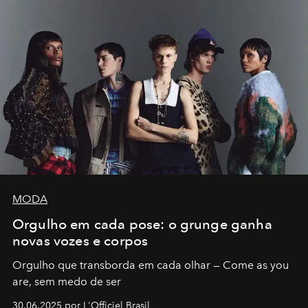
MODA
Orgulho em cada pose: o grunge ganha
novas vozes e corpos
Orgulho que transborda em cada olhar — Come as you
are, sem medo de ser
30.06.2025 por L'Officiel Brasil