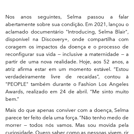
Nos anos seguintes, Selma passou a falar
abertamente sobre sua condição. Em 2021, lançou o
aclamado documentário "Introducing, Selma Blair",
disponível na Discovery+, onde compartilha com
coragem os impactos da doença e o processo de
reconfigurar sua vida — inclusive a maternidade — a
partir de uma nova realidade. Hoje, aos 52 anos, a
atriz afirma estar em um momento estável. “Estou
verdadeiramente livre de recaídas”, contou à
"PEOPLE" também durante o Fashion Los Angeles
Awards, realizado em 24 de abril. “Me sinto muito
bem.”
Mais do que apenas conviver com a doença, Selma
parece ter feito dela uma força. “Não tenho medo de
morrer — todos nós vamos. Mas sou movida pela
curiosidade. Quero saber como as pessoas vivem, rir