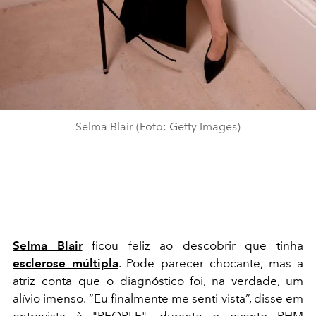
Selma Blair (Foto: Getty Images)
Selma Blair
ficou feliz ao descobrir que tinha
esclerose múltipla
. Pode parecer chocante, mas a
atriz conta que o diagnóstico foi, na verdade, um
alívio imenso. “Eu finalmente me senti vista”, disse em
entrevista à "PEOPLE", durante o evento PHM