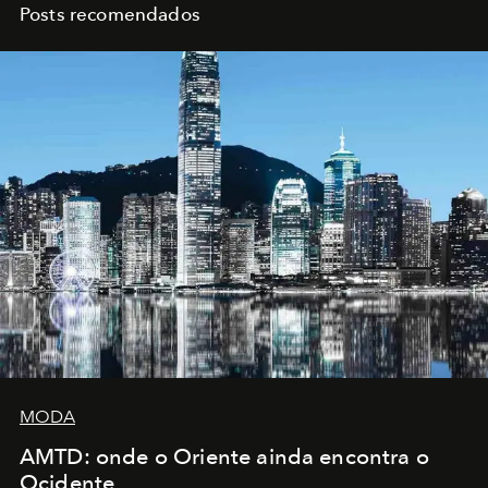
Posts recomendados
MODA
AMTD: onde o Oriente ainda encontra o
Ocidente