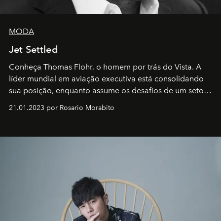
MODA
Jet Settled
Conheça Thomas Flohr, o homem por trás do Vista. A
líder mundial em aviação executiva está consolidando
sua posição, enquanto assume os desafios de um setor
em rápida evolução e redefinindo o conceito de luxo
21.01.2023 por Rosario Morabito