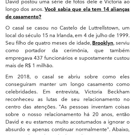
David postou uma série de fotos dele e Victoria ao
longo dos anos.
Você sabia que ela tem 14 alianças
de casamento?
O casal se casou no Castelo de Luttrellstown, um
local do século 15 na Irlanda, em 4 de julho de 1999.
Seu filho de quatro meses de idade,
Brooklyn
, serviu
como portador da cerimônia, que também
empregava 437 funcionários e supostamente custou
mais de R$ 1 milhão.
Em 2018, o casal se abriu sobre como eles
conseguiram manter um longo casamento como
celebridades. Em entrevista, Victoria Beckham
reconheceu as lutas de seu relacionamento no
centro das atenções. "As pessoas inventam coisas
sobre o nosso relacionamento há 20 anos, então
David e eu estamos muito acostumados a ignorar o
absurdo e apenas continuar normalmente". Abaixo,