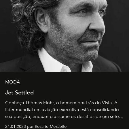
MODA
Jet Settled
Conheça Thomas Flohr, o homem por trás do Vista. A
líder mundial em aviação executiva está consolidando
sua posição, enquanto assume os desafios de um setor
em rápida evolução e redefinindo o conceito de luxo
21.01.2023 por Rosario Morabito