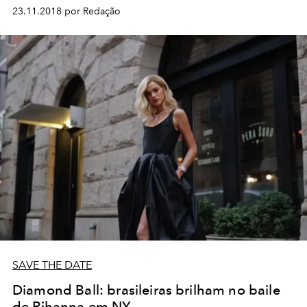
23.11.2018 por Redação
SAVE THE DATE
Diamond Ball: brasileiras brilham no baile
de Rihanna em NY