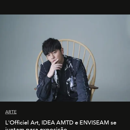
ARTE
L'Officiel Art, IDEA AMTD e ENVISEAM se
juntam para exposição