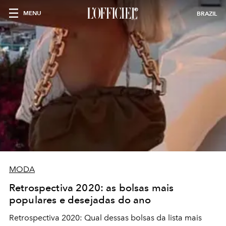
MENU
BRAZIL
MODA
Retrospectiva 2020: as bolsas mais
populares e desejadas do ano
Retrospectiva 2020: Qual dessas bolsas da lista mais