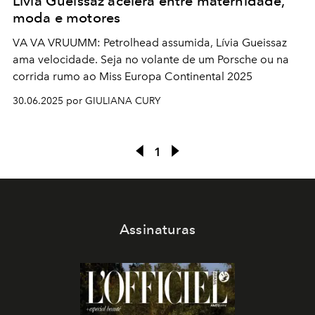
Lívia Gueissaz acelera entre maternidade,
moda e motores
VA VA VRUUMM: Petrolhead assumida, Lívia Gueissaz
ama velocidade. Seja no volante de um Porsche ou na
corrida rumo ao Miss Europa Continental 2025
30.06.2025 por GIULIANA CURY
1
Assinaturas