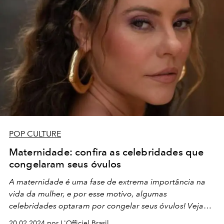
POP CULTURE
Maternidade: confira as celebridades que
congelaram seus óvulos
A maternidade é uma fase de extrema importância na
vida da mulher, e por esse motivo, algumas
celebridades optaram por congelar seus óvulos! Veja
quem são
20.02.2024 por L'Officiel Brasil