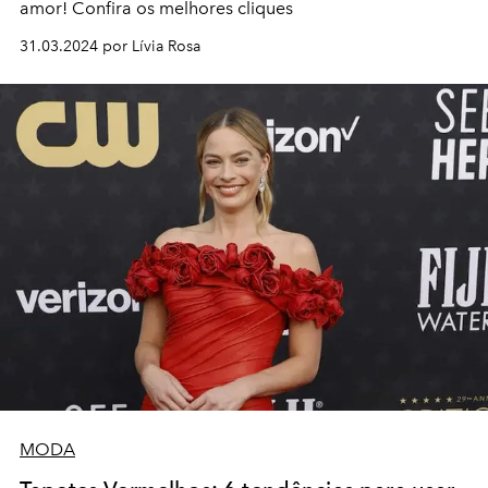
amor! Confira os melhores cliques
31.03.2024 por Lívia Rosa
MODA