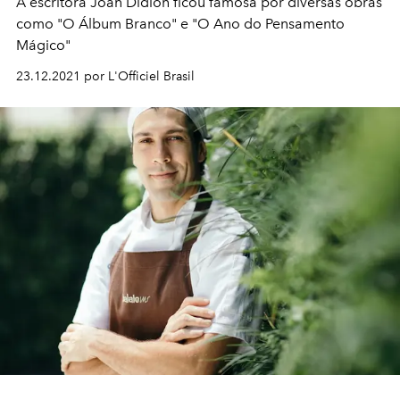
A escritora Joan Didion ficou famosa por diversas obras
como "O Álbum Branco" e "O Ano do Pensamento
Mágico"
23.12.2021 por L'Officiel Brasil