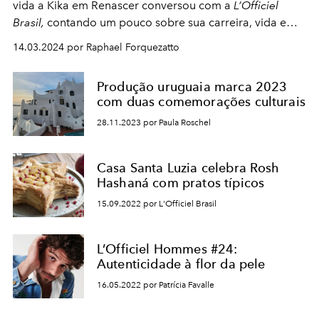
vida a Kika em Renascer conversou com a
L’Officiel
Brasil,
contando um pouco sobre sua carreira, vida e
projetos futuros
14.03.2024 por Raphael Forquezatto
Produção uruguaia marca 2023
com duas comemorações culturais
28.11.2023 por Paula Roschel
Casa Santa Luzia celebra Rosh
Hashaná com pratos típicos
15.09.2022 por L'Officiel Brasil
L’Officiel Hommes #24:
Autenticidade à flor da pele
16.05.2022 por Patrícia Favalle