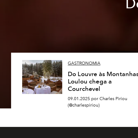
D
GASTRONOMIA
Do Louvre às Montanhas
Loulou chega a
Courchevel
09.01.2025 por Charles Piriou
(@charlespiriou)