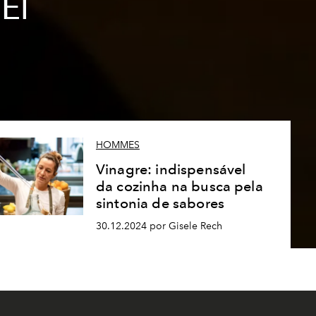
El
HOMMES
Vinagre: indispensável
da cozinha na busca pela
sintonia de sabores
30.12.2024 por Gisele Rech