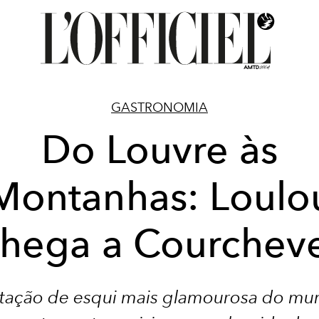
GASTRONOMIA
Do Louvre às
Montanhas: Loulo
hega a Courchev
tação de esqui mais glamourosa do mu