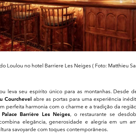
do Loulou no hotel Barriere Les Neiges ( Foto: Matthieu Sa
lou leva seu espírito único para as montanhas. Desde 
u Courchevel
abre as portas para uma experiência inédi
em perfeita harmonia com o charme e a tradição da região
o
Palace Barrière Les Neiges
, o restaurante se desdo
combina elegância, generosidade e alegria em um a
ultura savoyarde com toques contemporâneos.