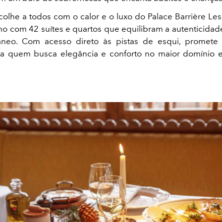
olhe a todos com o calor e o luxo do Palace Barrière Le
imo com 42 suítes e quartos que equilibram a autenticidad
neo. Com acesso direto às pistas de esqui, promete 
ra quem busca elegância e conforto no maior domínio 