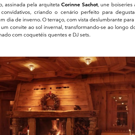
, assinada pela arquiteta
Corinne Sachot
, une boiseries
convidativos, criando o cenário perfeito para degust
um dia de inverno. O terraço, com vista deslumbrante para 
é um convite ao sol invernal, transformando-se ao longo 
ado com coquetéis quentes e DJ sets.