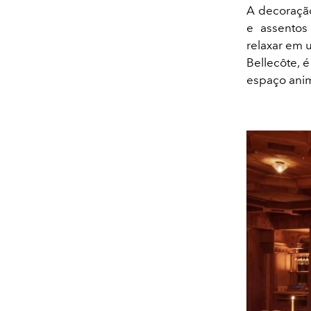
A decoração
e assentos 
relaxar em 
Bellecôte, 
espaço anim