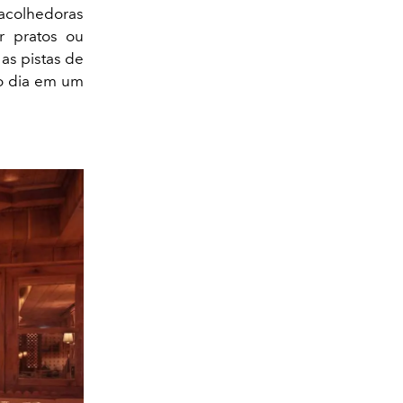
 acolhedoras
ar pratos ou
as pistas de
do dia em um