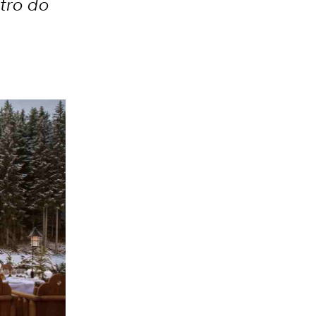
ntro do