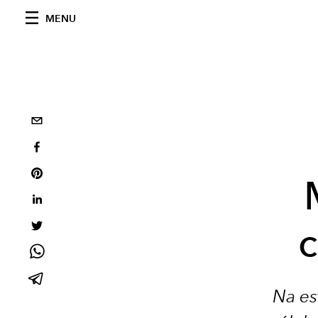
MENU
c
Na es