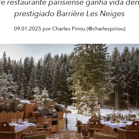
e restaurante parisiense ganha vida de
prestigiado Barrière Les Neiges
09.01.2025 por Charles Piriou (@charlespiriou)