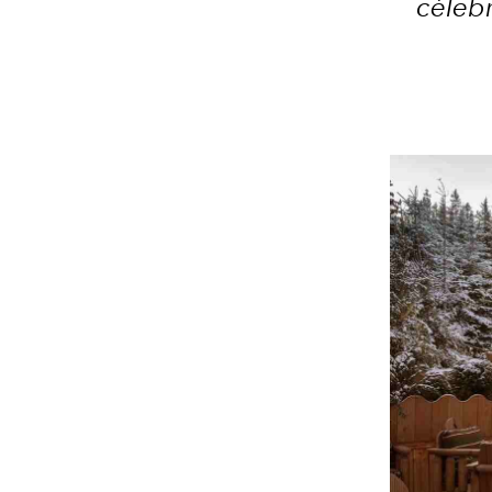
célebr