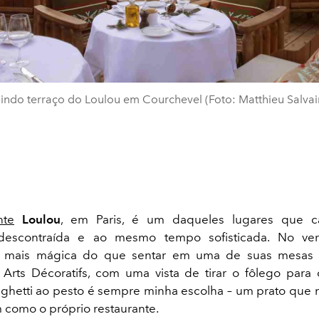
lindo terraço do Loulou em Courchevel (Foto: Matthieu Salvai
nte
Loulou
, em Paris, é um daqueles lugares que c
descontraída e ao mesmo tempo sofisticada. No ve
a mais mágica do que sentar em uma de suas mesas 
rts Décoratifs, com uma vista de tirar o fôlego para
aghetti ao pesto é sempre minha escolha – um prato que 
 como o próprio restaurante.