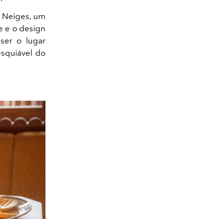
s Neiges, um
e e o design
ser o lugar
esquiável do