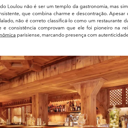
 do Loulou não é ser um templo da gastronomia, mas si
nsistente, que combina charme e descontração. Apesar 
alado, não é correto classificá-lo como um restaurante 
e e consistência comprovam que ele foi pioneiro na re
onômica
parisiense, marcando presença com autenticidade