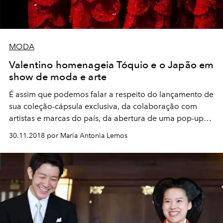
MODA
Valentino homenageia Tóquio e o Japão em
show de moda e arte
É assim que podemos falar a respeito do lançamento de
sua coleção-cápsula exclusiva, da colaboração com
artistas e marcas do país, da abertura de uma pop-up
temporária e um desfile de encerramento que foi um
30.11.2018 por Maria Antonia Lemos
espetáculo!