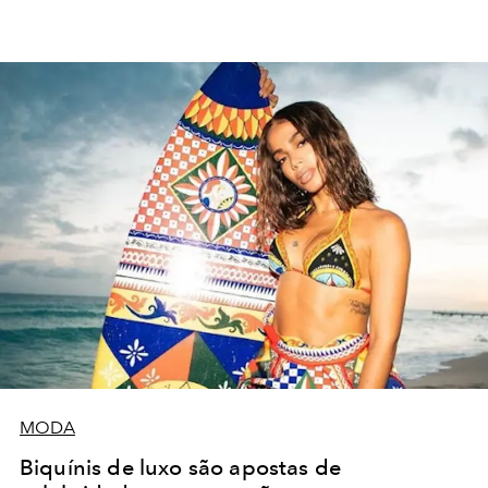
MODA
Biquínis de luxo são apostas de