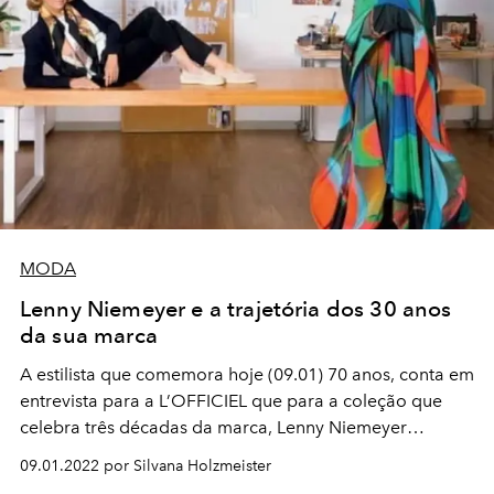
MODA
Lenny Niemeyer e a trajetória dos 30 anos
da sua marca
A estilista que comemora hoje (09.01) 70 anos, conta em
entrevista para a L’OFFICIEL que para a coleção que
celebra três décadas da marca, Lenny Niemeyer
transformou peças icônicas a partir de um olhar otimista
09.01.2022 por Silvana Holzmeister
para o futuro.