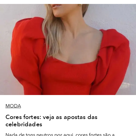
MODA
Cores fortes: veja as apostas das
celebridades
Nada de tons neutros por aqui, cores fortes são a