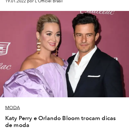
19.01.2022 por L'Officiel Brasil
MODA
Katy Perry e Orlando Bloom trocam dicas
de moda