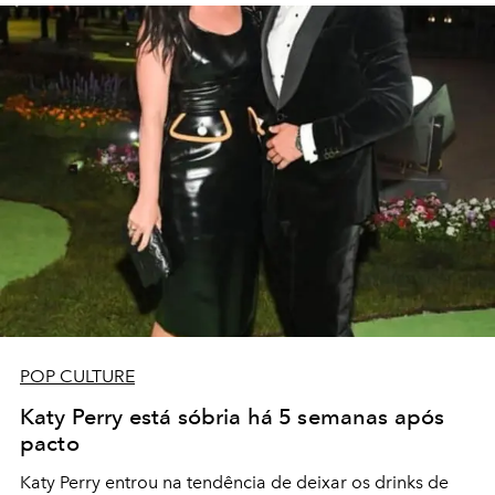
POP CULTURE
Katy Perry está sóbria há 5 semanas após
pacto
Katy Perry entrou na tendência de deixar os drinks de