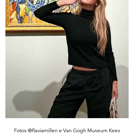
Fotos @flaviamillen e Van Gogh Museum Kees