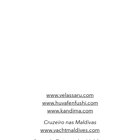
www.velassaru.com
www.huvafenfushi.com
www.kandima.com
Cruzeiro nas Maldivas
www.yachtmaldives.com