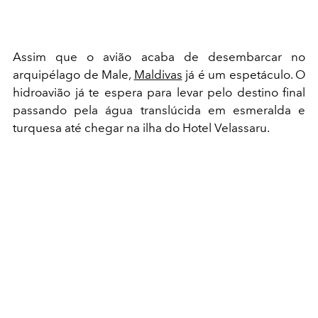
Assim que o avião acaba de desembarcar no
arquipélago de Male,
Maldivas
já é um espetáculo. O
hidroavião já te espera para levar pelo destino final
passando pela água translúcida em esmeralda e
turquesa até chegar na ilha do Hotel Velassaru.