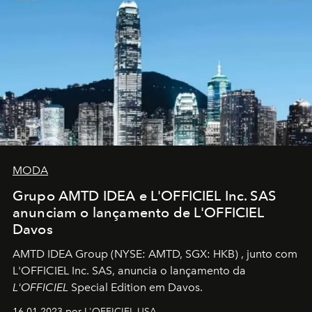
MODA
Grupo AMTD IDEA e L'OFFICIEL Inc. SAS
anunciam o lançamento de L'OFFICIEL
Davos
AMTD IDEA Group
(NYSE: AMTD, SGX: HKB)
, junto com
L'OFFICIEL Inc. SAS, anuncia o lançamento da
L'OFFICIEL
Special Edition em Davos.
16.01.2023 por L'OFFICIEL USA