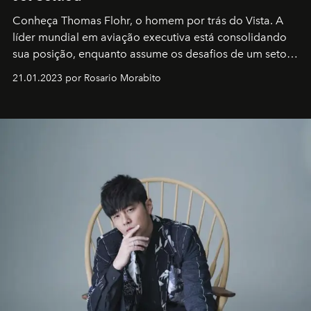
Conheça Thomas Flohr, o homem por trás do Vista. A
líder mundial em aviação executiva está consolidando
sua posição, enquanto assume os desafios de um setor
em rápida evolução e redefinindo o conceito de luxo
21.01.2023 por Rosario Morabito