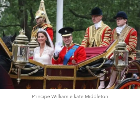
Príncipe William e kate Middleton