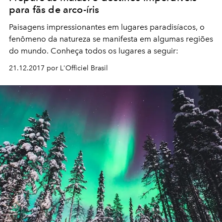
para fãs de arco-íris
Paisagens impressionantes em lugares paradisíacos, o
fenômeno da natureza se manifesta em algumas regiões
do mundo. Conheça todos os lugares a seguir:
21.12.2017 por L'Officiel Brasil