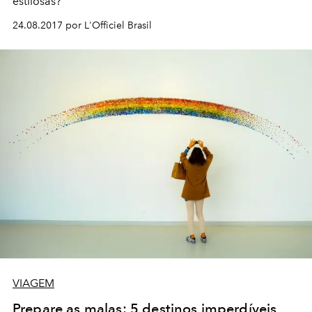
estilosas?
24.08.2017 por L'Officiel Brasil
VIAGEM
Prepare as malas: 5 destinos imperdíveis