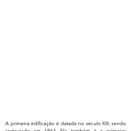
A primeira edificação é datada no século XIII, sendo
restaurado em 1863. Ele também é o primeiro