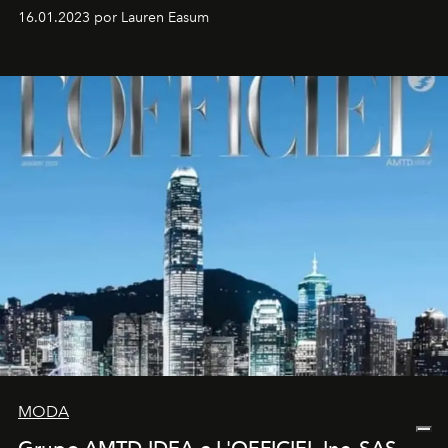
16.01.2023 por Lauren Easum
MODA
Grupo AMTD IDEA e L'OFFICIEL Inc. SAS