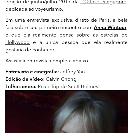
edição de junho/julho 2017 da
L'Officiel Singapore
,
dedicada ao voyeurismo.
Em uma entrevista exclusiva, direto de Paris, a bela
fala sobre seu primeiro encontro com
Anna Wintour
,
o que ela realmente pensa sobre as estrelas de
Hollywood
e a única pessoa que ela realmente
gostaria de conhecer.
Assista à entrevista completa abaixo.
Entrevista e cinegrafia
: Jeffrey Yan
Edição de vídeo
: Calvin Chong
Trilha sonora:
Road Trip de Scott Holmes