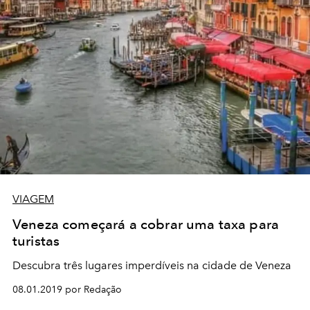
VIAGEM
Veneza começará a cobrar uma taxa para
turistas
Descubra três lugares imperdíveis na cidade de Veneza
08.01.2019 por Redação