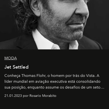
MODA
Jet Settled
Conheça Thomas Flohr, o homem por trás do Vista. A
líder mundial em aviação executiva está consolidando
sua posição, enquanto assume os desafios de um setor
em rápida evolução e redefinindo o conceito de luxo
21.01.2023 por Rosario Morabito