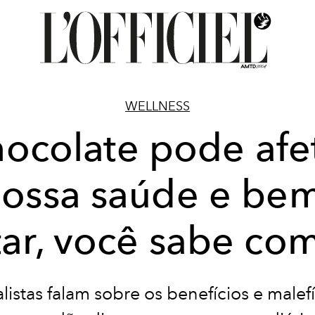
WELLNESS
ocolate pode afe
ossa saúde e be
tar, você sabe co
listas falam sobre os benefícios e malef