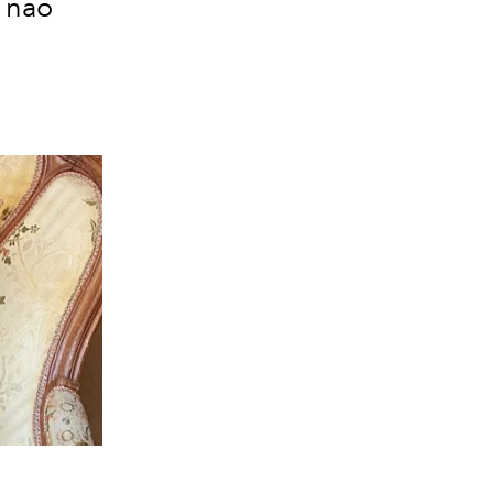
o não