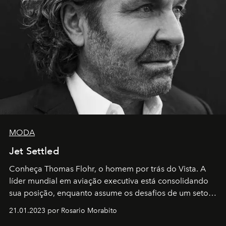
MODA
Jet Settled
Conheça Thomas Flohr, o homem por trás do Vista. A
líder mundial em aviação executiva está consolidando
sua posição, enquanto assume os desafios de um setor
em rápida evolução e redefinindo o conceito de luxo
21.01.2023 por Rosario Morabito