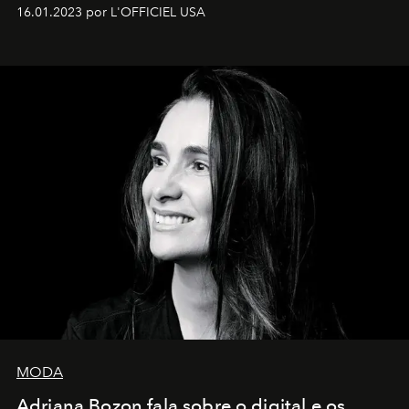
16.01.2023 por L'OFFICIEL USA
MODA
Adriana Bozon fala sobre o digital e os