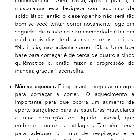
continuamente. Além disso, após a prática, a
musculatura está fadigada com acúmulo de
ácido lático, então o desempenho não será tão
bom se você tentar correr novamente logo em
seguida”, diz o médico. O recomendado é ter, em
média, dois dias de descanso entre as corridas.
“No início, não adianta correr 15km. Uma boa
base para começar é de cerca de quatro a cinco
quilômetros e, então, fazer a progressão de
maneira gradual”, aconselha.
Não se aquecer:
É importante preparar o corpo
para começar a correr. “O aquecimento é
importante para que ocorra um aumento de
aporte sanguíneo para as estruturas musculares
e uma circulação do líquido sinovial, que
embebe e nutre as cartilagens. Também serve
para adequar o ritmo de respiração e a