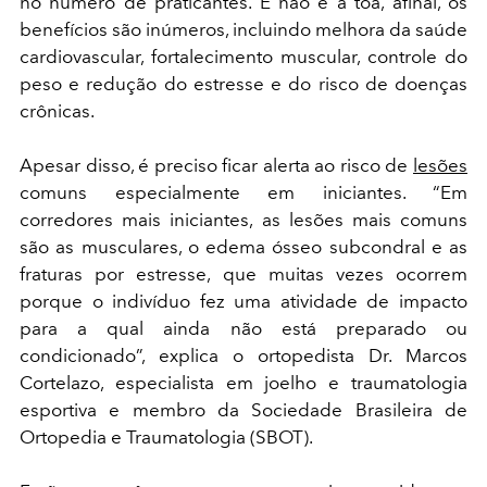
no número de praticantes. E não é à toa, afinal, os
benefícios são inúmeros, incluindo melhora da saúde
cardiovascular, fortalecimento muscular, controle do
peso e redução do estresse e do risco de doenças
crônicas.
Apesar disso, é preciso ficar alerta ao risco de
lesões
comuns especialmente em iniciantes. “Em
corredores mais iniciantes, as lesões mais comuns
são as musculares, o edema ósseo subcondral e as
fraturas por estresse, que muitas vezes ocorrem
porque o indivíduo fez uma atividade de impacto
para a qual ainda não está preparado ou
condicionado”, explica o ortopedista Dr. Marcos
Cortelazo, especialista em joelho e traumatologia
esportiva e membro da Sociedade Brasileira de
Ortopedia e Traumatologia (SBOT).