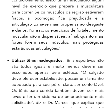
condicionamento físico, uma musculação, algum
nível de exercício que prepare a musculatura
para correr. Se os músculos da região estiverem
fracos, a locomoção fica prejudicada e a
articulação torna-se mais propensa ao desgaste
e danos. Por isso, os exercícios de fortalecimento
muscular são indispensáveis, afinal, quanto mais
fortes forem seus músculos, mais protegidas
estarão suas articulações.”
Utilizar tênis inadequados:
Tênis esportivos não
são todos iguais e muito menos devem ser
escolhidos apenas pela estética. “O calçado
deve oferecer estabilidade, possuir um tamanho
adequado para seu pé e, claro, ser confortável.
Os tênis para corrida também devem ser mais
leves e ter um sistema de amortecimento mais
sofisticado”, diz o Dr. Marcos, que explica que