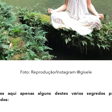
Foto: Reprodução/Instagram @gisele
mos aqui apenas alguns destes vários segredos pri
ados: