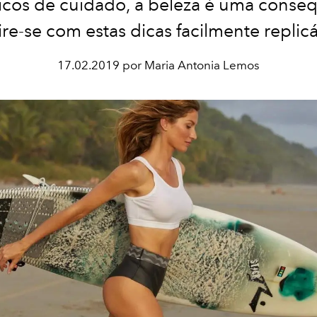
icos de cuidado, a beleza é uma conse
ire-se com estas dicas facilmente replicá
17.02.2019 por Maria Antonia Lemos