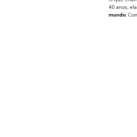
40 anos, el
mundo
. Co