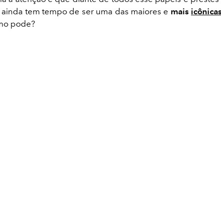
a ainda tem tempo de ser uma das maiores e
mais
icônica
mo pode?