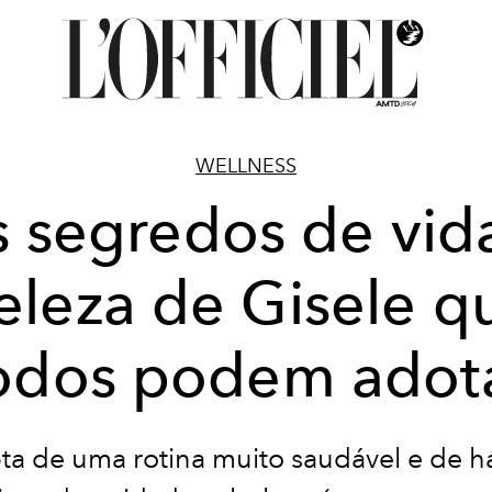
WELLNESS
 segredos de vid
eleza de Gisele q
odos podem adot
a de uma rotina muito saudável e de h