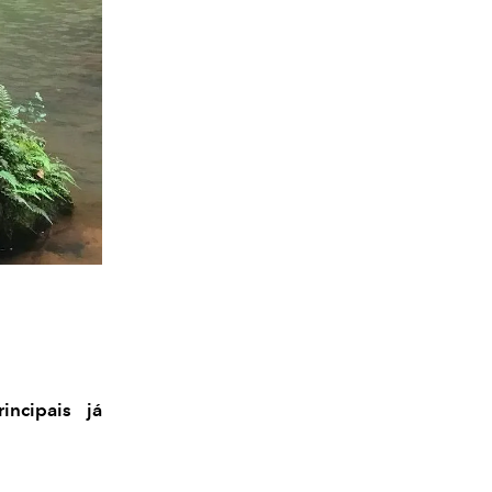
ncipais já