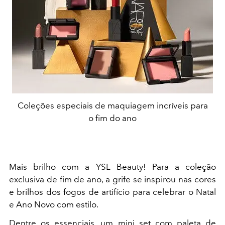
Coleções especiais de maquiagem incríveis para
o fim do ano
Mais brilho com a YSL Beauty! Para a coleção
exclusiva de fim de ano, a grife se inspirou nas cores
e brilhos dos fogos de artifício para celebrar o Natal
e Ano Novo com estilo.
Dentre os essenciais, um mini set com paleta de