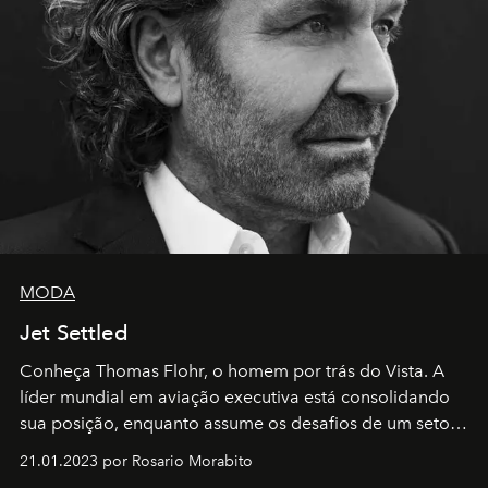
MODA
Jet Settled
Conheça Thomas Flohr, o homem por trás do Vista. A
líder mundial em aviação executiva está consolidando
sua posição, enquanto assume os desafios de um setor
em rápida evolução e redefinindo o conceito de luxo
21.01.2023 por Rosario Morabito