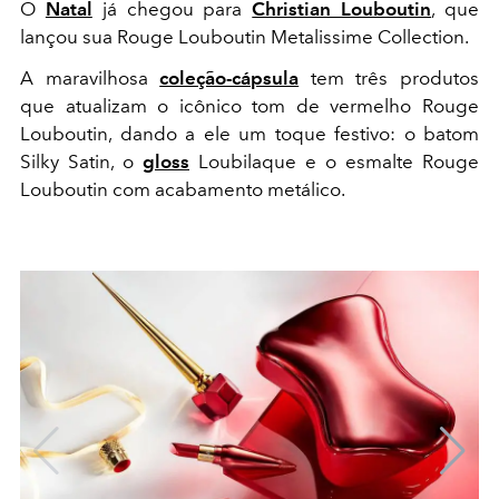
O
Natal
já chegou para
Christian Louboutin
, que
lançou sua Rouge Louboutin Metalissime Collection.
A maravilhosa
coleção-cápsula
tem três produtos
que atualizam o icônico tom de vermelho Rouge
Louboutin, dando a ele um toque festivo: o batom
Silky Satin, o
gloss
Loubilaque e o esmalte Rouge
Louboutin com acabamento metálico.