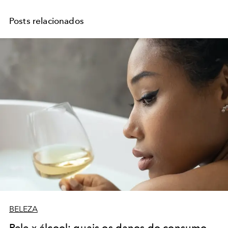
Posts relacionados
BELEZA
Pele x álcool: quais os danos do consumo