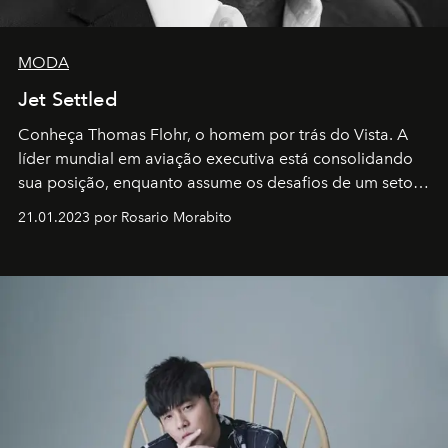
MODA
Jet Settled
Conheça Thomas Flohr, o homem por trás do Vista. A
líder mundial em aviação executiva está consolidando
sua posição, enquanto assume os desafios de um setor
em rápida evolução e redefinindo o conceito de luxo
21.01.2023 por Rosario Morabito