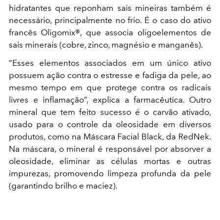
hidratantes que reponham sais mineiras também é
necessário, principalmente no frio. É o caso do ativo
francês Oligomix®, que associa oligoelementos de
sais minerais (cobre, zinco, magnésio e manganês).
“Esses elementos associados em um único ativo
possuem ação contra o estresse e fadiga da pele, ao
mesmo tempo em que protege contra os radicais
livres e inflamação”, explica a farmacêutica. Outro
mineral que tem feito sucesso é o carvão ativado,
usado para o controle da oleosidade em diversos
produtos, como na Máscara Facial Black, da RedNek.
Na máscara, o mineral é responsável por absorver a
oleosidade, eliminar as células mortas e outras
impurezas, promovendo limpeza profunda da pele
(garantindo brilho e maciez).