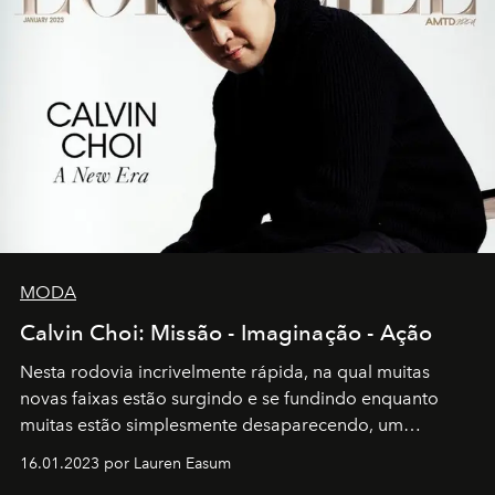
MODA
Calvin Choi: Missão - Imaginação - Ação
Nesta rodovia incrivelmente rápida, na qual muitas
novas faixas estão surgindo e se fundindo enquanto
muitas estão simplesmente desaparecendo, um
motorista está firmemente no controle de seu
16.01.2023 por Lauren Easum
transportador AMTD abrindo caminho para muitos