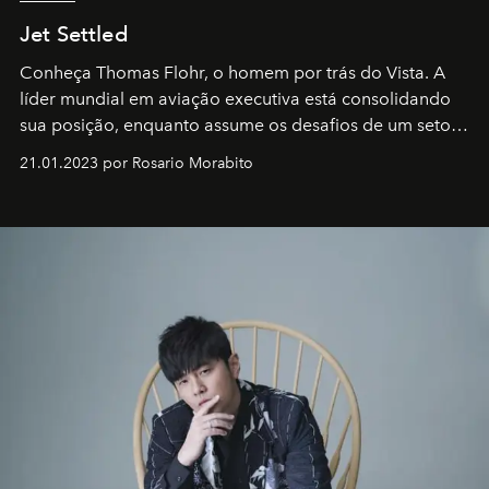
Jet Settled
Conheça Thomas Flohr, o homem por trás do Vista. A
líder mundial em aviação executiva está consolidando
sua posição, enquanto assume os desafios de um setor
em rápida evolução e redefinindo o conceito de luxo
21.01.2023 por Rosario Morabito