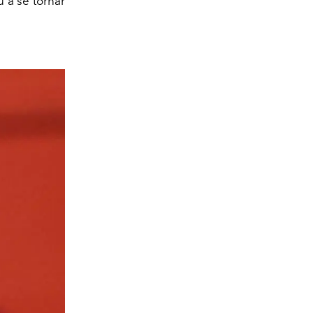
 a se tornar