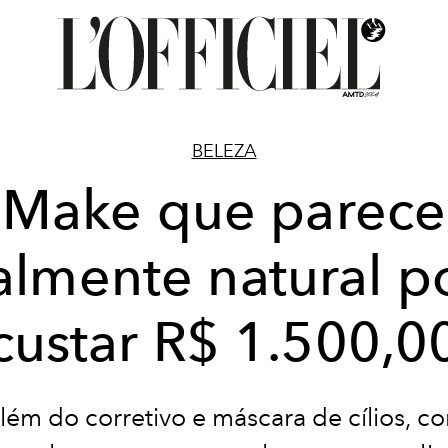
BELEZA
Make que parece
almente natural 
custar R$ 1.500,0
lém do corretivo e máscara de cílios, c