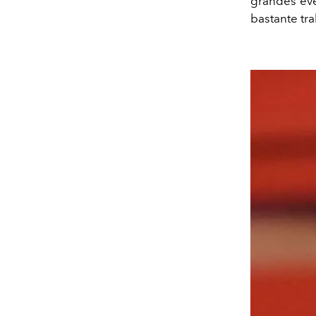
grandes eve
bastante tra