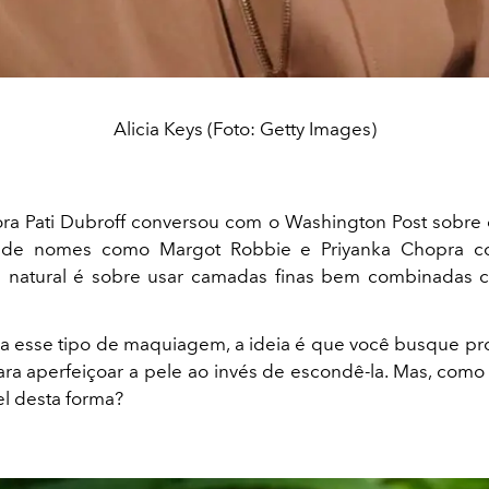
Alicia Keys (Foto: Getty Images)
a Pati Dubroff conversou com o Washington Post sobre 
 de nomes como Margot Robbie e Priyanka Chopra c
natural é sobre usar camadas finas bem combinadas c
ara esse tipo de maquiagem, a ideia é que você busque pr
ra aperfeiçoar a pele ao invés de escondê-la. Mas, como 
vel desta forma?