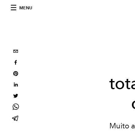
MENU
tot
Muito a