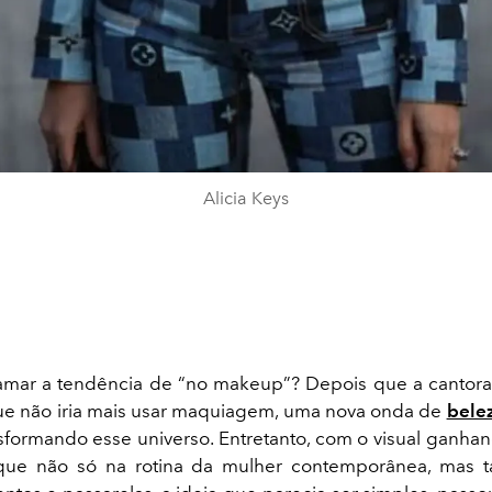
Alicia Keys
mar a tendência de “no makeup”? Depois que a cantor
ue não iria mais usar maquiagem, uma nova onda de
belez
ansformando esse universo. Entretanto, com o visual ganha
que não só na rotina da mulher contemporânea, mas