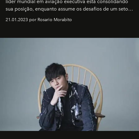
líder mundial em aviação executiva está consolidando
sua posição, enquanto assume os desafios de um setor
em rápida evolução e redefinindo o conceito de luxo
21.01.2023 por Rosario Morabito