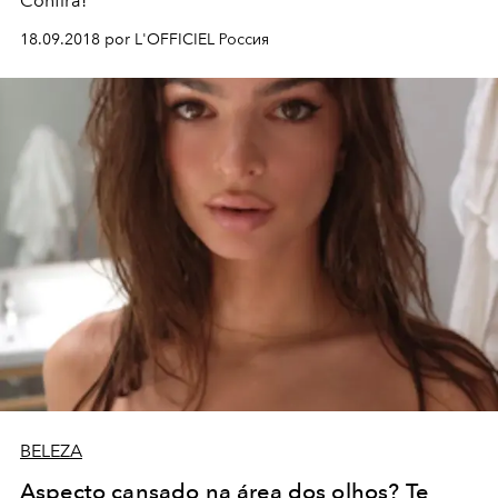
Confira!
18.09.2018 por L'OFFICIEL Россия
BELEZA
Aspecto cansado na área dos olhos? Te