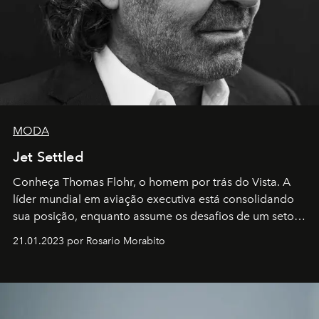
MODA
Jet Settled
Conheça Thomas Flohr, o homem por trás do Vista. A
líder mundial em aviação executiva está consolidando
sua posição, enquanto assume os desafios de um setor
em rápida evolução e redefinindo o conceito de luxo
21.01.2023 por Rosario Morabito