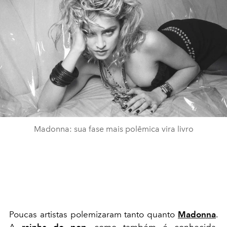
Madonna: sua fase mais polêmica vira livro
Poucas artistas polemizaram tanto quanto
Madonna
.
A
rainha do pop
, como também é conhecida,