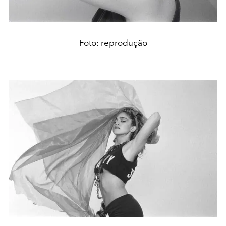
Foto: reprodução