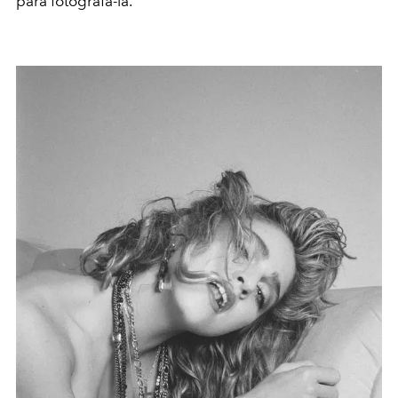
para fotografá-la.