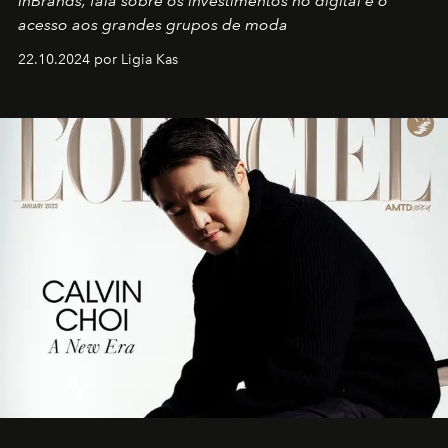
InBrands, fala sobre os investimentos no digital e o
acesso aos grandes grupos de moda
22.10.2024 por Ligia Kas