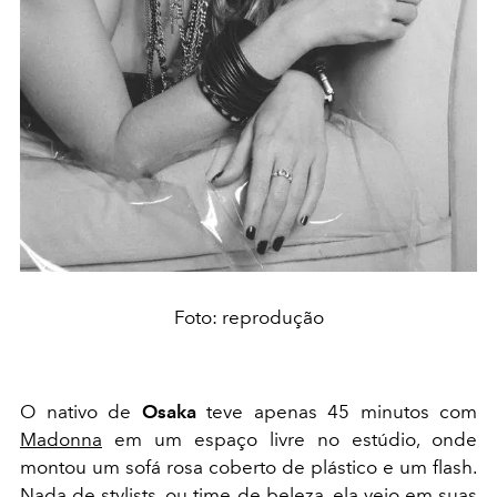
Foto: reprodução
O nativo de
Osaka
teve apenas 45 minutos com
Madonna
em um espaço livre no estúdio, onde
montou um sofá rosa coberto de plástico e um flash.
Nada de stylists, ou time de beleza, ela veio em suas