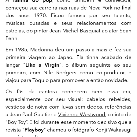
começou sua carreira nas ruas de Nova York no final
dos anos 1970. Ficou famosa por seu talento,
músicas ousadas e seus relacionamentos com
estrelas, do pintor Jean-Michel Basquiat ao ator Sean
Penn.
Em 1985, Madonna deu um passo a mais e fez sua
primeira viagem ao Japão. Ela tinha acabado de
lançar "
Like a Virgin
", o álbum seguinte ao seu
primeiro, com Nile Rodgers como co-produtor, e
viajou para Tóquio para promover a então novidade.
Os fãs da cantora conhecem bem essa era,
especialmente por seu visual: cabelos rebeldes,
vestidos de noiva com luvas sem dedos, referências
a Jean Paul Gaultier e
Vivienne Westwood
, o cinto de
“Boy Toy”. E foi durante esse momento decisivo que a
revista "
Playboy
" chamou o fotógrafo Kenji Wakasugi