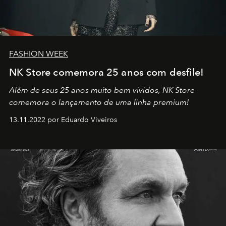
FASHION WEEK
NK Store comemora 25 anos com desfile!
Além de seus 25 anos muito bem vividos, NK Store
comemora o lançamento de uma linha premium!
13.11.2022 por Eduardo Viveiros