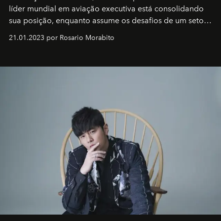
líder mundial em aviação executiva está consolidando
sua posição, enquanto assume os desafios de um setor
em rápida evolução e redefinindo o conceito de luxo
21.01.2023 por Rosario Morabito